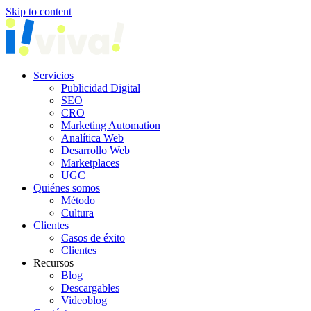
Skip to content
Servicios
Publicidad Digital
SEO
CRO
Marketing Automation
Analítica Web
Desarrollo Web
Marketplaces
UGC
Quiénes somos
Método
Cultura
Clientes
Casos de éxito
Clientes
Recursos
Blog
Descargables
Videoblog