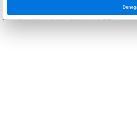
Registro de actividades
Deneg
Aviso Legal
DIGITAL STRATEGY & CONVERSION
VIVA! 2026