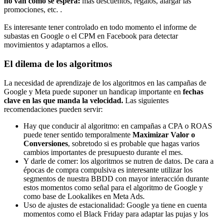
no van como se espera:
más descuentos, regalos, alargar las
promociones, etc. .
Es interesante tener controlado en todo momento el informe de
subastas en Google o el CPM en Facebook para detectar
movimientos y adaptarnos a ellos.
El dilema de los algoritmos
La necesidad de aprendizaje de los algoritmos en las campañas de
Google y Meta puede suponer un handicap importante en
fechas
clave en las que manda la velocidad.
Las siguientes
recomendaciones pueden servir:
Hay que conducir al algoritmo: en campañas a CPA o ROAS
puede tener sentido temporalmente
Maximizar Valor o
Conversiones
, sobretodo si es probable que hagas varios
cambios importantes de presupuesto durante el mes.
Y darle de comer: los algoritmos se nutren de datos. De cara a
épocas de compra compulsiva es interesante utilizar los
segmentos de nuestra BBDD con mayor interacción durante
estos momentos como señal para el algoritmo de Google y
como base de Lookalikes en Meta Ads.
Uso de ajustes de estacionalidad: Google ya tiene en cuenta
momentos como el Black Friday para adaptar las pujas y los