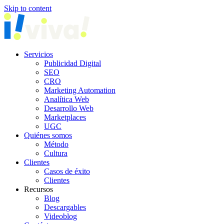
Skip to content
Servicios
Publicidad Digital
SEO
CRO
Marketing Automation
Analítica Web
Desarrollo Web
Marketplaces
UGC
Quiénes somos
Método
Cultura
Clientes
Casos de éxito
Clientes
Recursos
Blog
Descargables
Videoblog