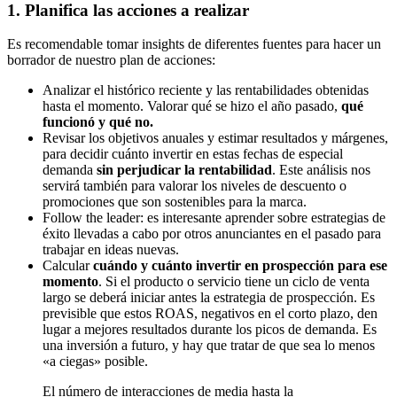
1. Planifica las acciones a realizar
Es recomendable tomar insights de diferentes fuentes para hacer un
borrador de nuestro plan de acciones:
Analizar el histórico reciente y las rentabilidades obtenidas
hasta el momento. Valorar qué se hizo el año pasado,
qué
funcionó y qué no.
Revisar los objetivos anuales y estimar resultados y márgenes,
para decidir cuánto invertir en estas fechas de especial
demanda
sin perjudicar la rentabilidad
. Este análisis nos
servirá también para valorar los niveles de descuento o
promociones que son sostenibles para la marca.
Follow the leader: es interesante aprender sobre estrategias de
éxito llevadas a cabo por otros anunciantes en el pasado para
trabajar en ideas nuevas.
Calcular
cuándo y cuánto invertir en prospección para ese
momento
. Si el producto o servicio tiene un ciclo de venta
largo se deberá iniciar antes la estrategia de prospección. Es
previsible que estos ROAS, negativos en el corto plazo, den
lugar a mejores resultados durante los picos de demanda. Es
una inversión a futuro, y hay que tratar de que sea lo menos
«a ciegas» posible.
El número de interacciones de media hasta la