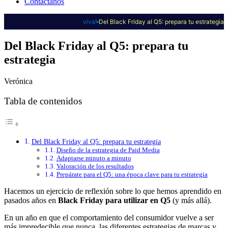
Contáctanos
viva!
Del Black Friday al Q5: prepara tu estrategia
Del Black Friday al Q5: prepara tu
estrategia
Verónica
Tabla de contenidos
Del Black Friday al Q5: prepara tu estrategia
Diseño de la estrategia de Paid Media
Adaptarse minuto a minuto
Valoración de los resultados
Prepárate para el Q5: una época clave para tu estrategia
Hacemos un ejercicio de reflexión sobre lo que hemos aprendido en
pasados años en
Black Friday para utilizar en Q5
(y más allá).
En un año en que el comportamiento del consumidor vuelve a ser
más impredecible que nunca, las diferentes estrategias de marcas y