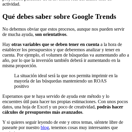
actividad.
Qué debes saber sobre Google Trends
No debemos obviar que estos procesos, aunque nos pueden servir
de mucha ayuda,
son orientativos
.
Hay
otras variables que se deben tener en cuenta
a la hora de
establecer los presupuestos y que deberemos analizar y tener en
cuenta. Por ejemplo, el volumen de búsquedas va aumentando año a
año, por lo que la inversión también deberá ir aumentando en la
misma proporción.
La situación ideal será la que nos permita imprimir en la
mayoría de las búsquedas manteniendo un ROAS
positivo
Esperamos que te haya servido de ayuda este método y lo
encuentres útil para hacer tus propias estimaciones. Con unos pocos
datos, una hoja de Excel y un poco de creatividad,
podrás hacer
cálculos de presupuestos más avanzados
.
Y si quieres seguir leyendo de este y otros temas, siéntete libre de
pasearte por nuestro
blog
, tenemos cosas muy interesantes que