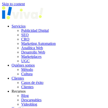
Skip to content
Servicios
Publicidad Digital
SEO
CRO
Marketing Automation
Analítica Web
Desarrollo Web
Marketplaces
UGC
Quiénes somos
Método
Cultura
Clientes
Casos de éxito
Clientes
Recursos
Blog
Descargables
Videoblog