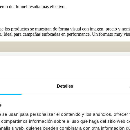
to del funnel resulta más efectivo.
ue los productos se muestran de forma visual con imagen, precio y nomb
seño. Ideal para campañas enfocadas en performance. Un formato muy visu
Detalles
s
b se usan para personalizar el contenido y los anuncios, ofrecer
s, compartimos información sobre el uso que haga del sitio web 
 análisis web, quienes pueden combinarla con otra información q