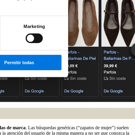
Marketing
Permitir todas
das de marca
. Las búsquedas genéricas (“zapatos de mujer”) suelen
pta la atención del usuario de la misma manera a no ser que conozca la