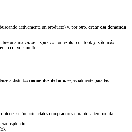
 buscando activamente un producto) y, por otro,
crear esa demanda
cubre una marca, se inspira con un estilo o un look y, sólo más
n la conversión final.
tarse a distintos
momentos del año
, especialmente para las
, quienes serán potenciales compradores durante la temporada.
erar aspiración.
Tok.