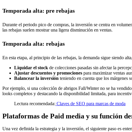
Temporada alta: pre rebajas
Durante el periodo pico de compras, la inversión se centra en volume
las rebajas suelen mostrar una ligera disminución en ventas.
Temporada alta: rebajas
En esta etapa, al principio de las rebajas, la demanda sigue siendo alt
Liquidar el stock
de colecciones pasadas sin afectar la percepc
Ajustar descuentos y promociones
para maximizar ventas au
Balancear la inversión
teniendo en cuenta que los márgenes so
Por ejemplo, si una colección de abrigos Fall/Winter no se ha vendid
looks completos y destacando la disponibilidad limitada, para incentiv
Lectura recomendada:
Claves de SEO para marcas de moda
Plataformas de Paid media y su función den
Una vez definida la estrategia y la inversión, el siguiente paso es ente