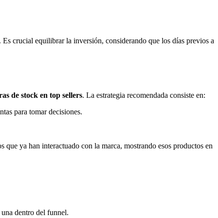
Es crucial equilibrar la inversión, considerando que los días previos a
as de stock en top sellers
. La estrategia recomendada consiste en:
entas para tomar decisiones.
os que ya han interactuado con la marca, mostrando esos productos en
una dentro del funnel.