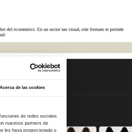
re del ecommerce. En un sector tan visual, este formato te permite
al:
Acerca de las cookies
 funciones de redes sociales
con nuestros partners de
ue les haya proporcionado o