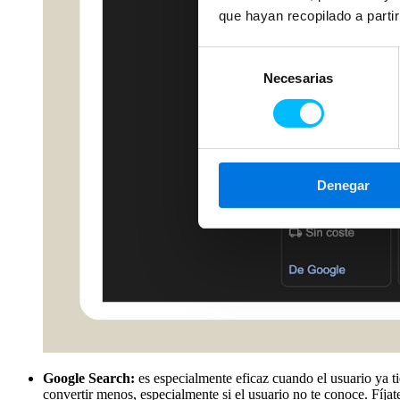
que hayan recopilado a parti
Selección
Necesarias
de
consentimiento
Denegar
Google Search:
es especialmente eficaz cuando el usuario ya t
convertir menos, especialmente si el usuario no te conoce. Fíjat