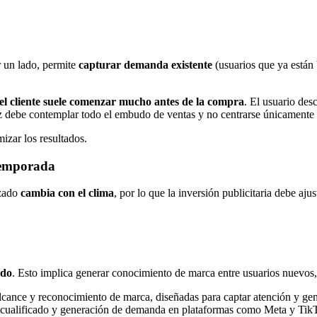
 un lado, permite
capturar demanda existente
(usuarios que ya están
el cliente suele comenzar mucho antes de la compra
. El usuario des
az debe contemplar todo el embudo de ventas y no centrarse únicamente e
izar los resultados.
 temporada
lzado
cambia con el clima
, por lo que la inversión publicitaria debe ajus
ado
. Esto implica generar conocimiento de marca entre usuarios nuevos
cance y reconocimiento de marca, diseñadas para captar atención y gen
 cualificado y generación de demanda en plataformas como Meta y Tik