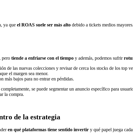
n, ya que
el ROAS suele ser más alto
debido a tickets medios mayores. 
a, pero
tiende a enfriarse con el tiempo
y además, podemos sufrir
rotur
ión de las nuevas colecciones y revisar de cerca los stocks de los top v
nque el margen sea menor.
n más bajos para no entrar en pérdidas.
o completamente, se puede segmentar un anuncio específico para usuari
ar la compra.
tro de la estrategia
nder
en qué plataformas tiene sentido invertir
y qué papel juega cada 