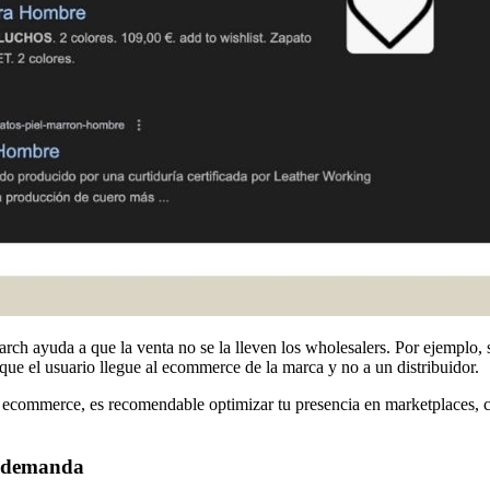
rch ayuda a que la venta no se la lleven los wholesalers. Por ejemplo, 
e el usuario llegue al ecommerce de la marca y no a un distribuidor.
u ecommerce, es recomendable optimizar tu presencia en marketplaces, 
de demanda