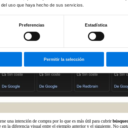
r del uso que haya hecho de sus servicios.
Preferencias
Estadística
Permitir la selección
iene una intención de compra por lo que es más útil para cubrir
búsque
e en la diferencia visual entre el ejemplo anterior y el siguiente. No ca