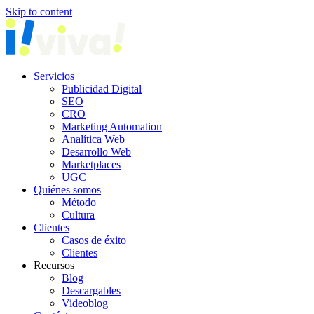
Skip to content
Servicios
Publicidad Digital
SEO
CRO
Marketing Automation
Analítica Web
Desarrollo Web
Marketplaces
UGC
Quiénes somos
Método
Cultura
Clientes
Casos de éxito
Clientes
Recursos
Blog
Descargables
Videoblog