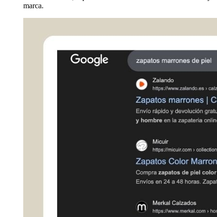
marca.