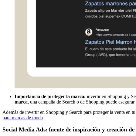
Importancia de proteger la marca:
invertir en Shopping y Sea
marca
, una campaña de Search o de Shopping puede asegurar qu
Además de invertir en Shopping y Search para proteger la venta en t
para marcas de moda
.
Social Media Ads: fuente de inspiración y creación 