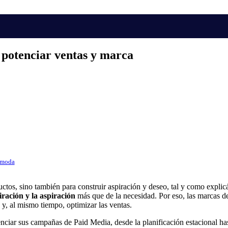
potenciar ventas y marca
n moda
uctos, sino también para construir aspiración y deseo, tal y como expli
piración y la aspiración
más que de la necesidad. Por eso, las marcas 
y, al mismo tiempo, optimizar las ventas.
nciar sus campañas de Paid Media, desde la planificación estacional ha