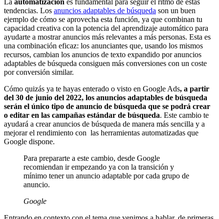
La
automatización
es fundamental para seguir el ritmo de estas
tendencias. Los
anuncios adaptables de búsqueda
son un buen
ejemplo de cómo se aprovecha esta función, ya que combinan tu
capacidad creativa con la potencia del aprendizaje automático para
ayudarte a mostrar anuncios más relevantes a más personas. Esta es
una combinación eficaz: los anunciantes que, usando los mismos
recursos, cambian los anuncios de texto expandido por anuncios
adaptables de búsqueda consiguen más conversiones con un coste
por conversión similar.
Cómo quizás ya te hayas enterado o visto en Google Ads
, a partir
del 30 de junio del 2022, los anuncios adaptables de búsqueda
serán el único tipo de anuncio de búsqueda que se podrá crear
o editar en las campañas estándar de búsqueda
. Este cambio te
ayudará a crear anuncios de búsqueda de manera más sencilla y a
mejorar el rendimiento con las herramientas automatizadas que
Google dispone.
Para prepararte a este cambio, desde Google
recomiendan ir empezando ya con la transición y
mínimo tener un anuncio adaptable por cada grupo de
anuncio.
Google
Entrando en contexto con el tema que venimos a hablar, de primeras