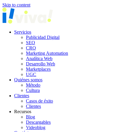
Skip to content
Servicios
Publicidad Digital
SEO
CRO
Marketing Automation
Analítica Web
Desarrollo Web
Marketplaces
UGC
Quiénes somos
Método
Cultura
Clientes
Casos de éxito
Clientes
Recursos
Blog
Descargables
Videoblog