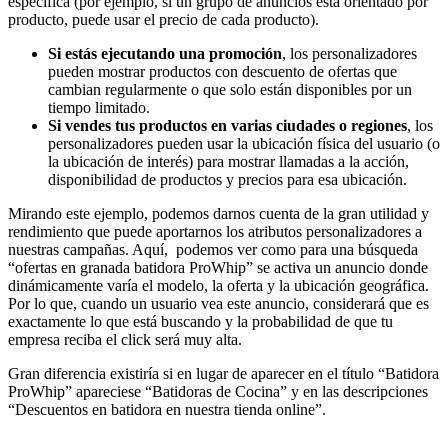
específica (por ejemplo, si un grupo de anuncios está orientado por
producto, puede usar el precio de cada producto).
Si estás ejecutando una promoción
, los personalizadores
pueden mostrar productos con descuento de ofertas que
cambian regularmente o que solo están disponibles por un
tiempo limitado.
Si vendes tus productos en varias ciudades o regiones
, los
personalizadores pueden usar la ubicación física del usuario (o
la ubicación de interés) para mostrar llamadas a la acción,
disponibilidad de productos y precios para esa ubicación.
Mirando este ejemplo, podemos darnos cuenta de la gran utilidad y
rendimiento que puede aportarnos los atributos personalizadores a
nuestras campañas. Aquí, podemos ver como para una búsqueda
“ofertas en granada batidora ProWhip” se activa un anuncio donde
dinámicamente varía el modelo, la oferta y la ubicación geográfica.
Por lo que, cuando un usuario vea este anuncio, considerará que es
exactamente lo que está buscando y la probabilidad de que tu
empresa reciba el click será muy alta.
Gran diferencia existiría si en lugar de aparecer en el título “Batidora
ProWhip” apareciese “Batidoras de Cocina” y en las descripciones
“Descuentos en batidora en nuestra tienda online”.