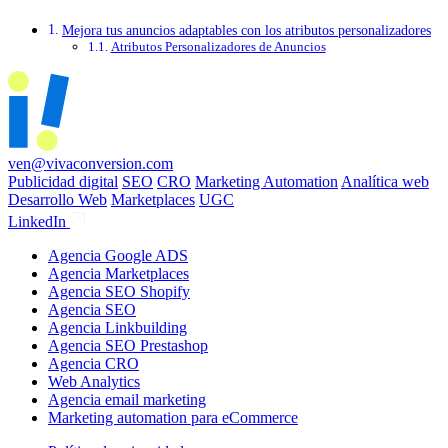
Mejora tus anuncios adaptables con los atributos personalizadores
Atributos Personalizadores de Anuncios
ven@vivaconversion.com
Publicidad digital
SEO
CRO
Marketing Automation
Analítica web
Desarrollo Web
Marketplaces
UGC
LinkedIn
Agencia Google ADS
Agencia Marketplaces
Agencia SEO Shopify
Agencia SEO
Agencia Linkbuilding
Agencia SEO Prestashop
Agencia CRO
Web Analytics
Agencia email marketing
Marketing automation para eCommerce