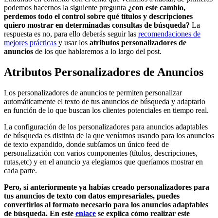
podemos hacernos la siguiente pregunta
¿con este cambio,
perdemos todo el control sobre qué títulos y descripciones
quiero mostrar en determinadas consultas de búsqueda?
La
respuesta es no, para ello deberás seguir las
recomendaciones de
mejores prácticas
y usar los
atributos personalizadores de
anuncios
de los que hablaremos a lo largo del post.
Atributos Personalizadores de Anuncios
Los personalizadores de anuncios te permiten personalizar
automáticamente el texto de tus anuncios de búsqueda y adaptarlo
en función de lo que buscan los clientes potenciales en tiempo real.
La configuración de los personalizadores para anuncios adaptables
de búsqueda es distinta de la que veníamos usando para los anuncios
de texto expandido, donde subíamos un único feed de
personalización con varios componentes (títulos, descripciones,
rutas,etc) y en el anuncio ya elegíamos que queríamos mostrar en
cada parte.
Pero, si anteriormente ya habías creado personalizadores para
tus anuncios de texto con datos empresariales, puedes
convertirlos al formato necesario para los anuncios adaptables
de búsqueda. En este
enlace
se explica cómo realizar este