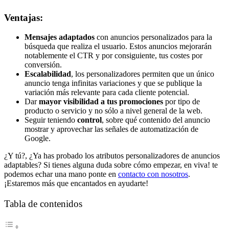
Ventajas:
Mensajes adaptados
con anuncios personalizados para la
búsqueda que realiza el usuario. Estos anuncios mejorarán
notablemente el CTR y por consiguiente, tus costes por
conversión.
Escalabilidad
, los personalizadores permiten que un único
anuncio tenga infinitas variaciones y que se publique la
variación más relevante para cada cliente potencial.
Dar
mayor visibilidad a tus promociones
por tipo de
producto o servicio y no sólo a nivel general de la web.
Seguir teniendo
control
, sobre qué contenido del anuncio
mostrar y aprovechar las señales de automatización de
Google.
¿Y tú?, ¿Ya has probado los atributos personalizadores de anuncios
adaptables? Si tienes alguna duda sobre cómo empezar, en viva! te
podemos echar una mano ponte en
contacto con nosotros
.
¡Estaremos más que encantados en ayudarte!
Tabla de contenidos