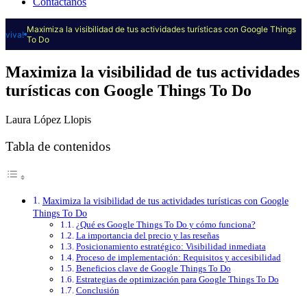
Contáctanos
Maximiza la visibilidad de tus actividades turísticas con Google Things
viva!
To Do
Maximiza la visibilidad de tus actividades
turísticas con Google Things To Do
Laura López Llopis
Tabla de contenidos
Maximiza la visibilidad de tus actividades turísticas con Google
Things To Do
¿Qué es Google Things To Do y cómo funciona?
La importancia del precio y las reseñas
Posicionamiento estratégico: Visibilidad inmediata
Proceso de implementación: Requisitos y accesibilidad
Beneficios clave de Google Things To Do
Estrategias de optimización para Google Things To Do
Conclusión