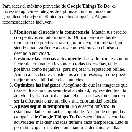
Para sacar el máximo provecho de
Google Things To Do
, es
necesario aplicar estrategias de optimización continuas que
garanticen el mejor rendimiento de tus campañas. Algunas
recomendaciones incluyen:
Monitorear el precio y la competencia
: Mantén tus precios
competitivos en todo momento. Utiliza herramientas de
monitoreo de precios para asegurarte de que tu oferta sigue
siendo atractiva frente a otros competidores en el mismo
destino o actividad.
Gestionar las reseñas activamente
: Las valoraciones son un
factor determinante. Responde a todas las reseñas, tanto
positivas como negativas, para mejorar tu reputación online.
Anima a tus clientes satisfechos a dejar reseñas, lo que puede
mejorar tu visibilidad en los anuncios.
Optimizar las imágenes
: Asegúrate de que las imágenes que
usas en los anuncios sean de alta calidad, representen bien la
actividad y sean atractivas para el usuario. Las fotos pueden
ser la diferencia entre un clic y una oportunidad perdida.
Ajustes según la temporada
: En el sector turístico, la
estacionalidad es un factor importante. Asegúrate de que las
campañas de
Google Things To Do
estén alineadas con las
actividades más demandadas durante cada temporada. Esto te
permitirá captar más atención cuando la demanda es alta.