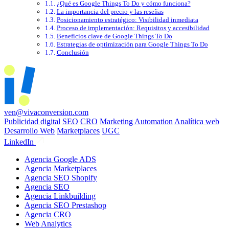
¿Qué es Google Things To Do y cómo funciona?
La importancia del precio y las reseñas
Posicionamiento estratégico: Visibilidad inmediata
Proceso de implementación: Requisitos y accesibilidad
Beneficios clave de Google Things To Do
Estrategias de optimización para Google Things To Do
Conclusión
ven@vivaconversion.com
Publicidad digital
SEO
CRO
Marketing Automation
Analítica web
Desarrollo Web
Marketplaces
UGC
LinkedIn
Agencia Google ADS
Agencia Marketplaces
Agencia SEO Shopify
Agencia SEO
Agencia Linkbuilding
Agencia SEO Prestashop
Agencia CRO
Web Analytics