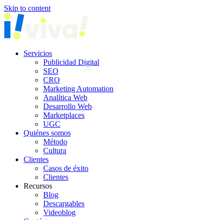
Skip to content
Servicios
Publicidad Digital
SEO
CRO
Marketing Automation
Analítica Web
Desarrollo Web
Marketplaces
UGC
Quiénes somos
Método
Cultura
Clientes
Casos de éxito
Clientes
Recursos
Blog
Descargables
Videoblog