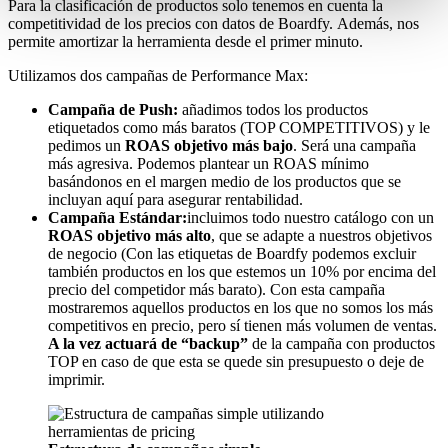
Para la clasificación de productos solo tenemos en cuenta la
competitividad de los precios con datos de Boardfy. Además, nos
permite amortizar la herramienta desde el primer minuto.
Utilizamos dos campañas de Performance Max:
Campaña de Push:
añadimos todos los productos
etiquetados como más baratos (TOP COMPETITIVOS) y le
pedimos un
ROAS objetivo más bajo
. Será una campaña
más agresiva. Podemos plantear un ROAS mínimo
basándonos en el margen medio de los productos que se
incluyan aquí para asegurar rentabilidad.
Campaña Estándar:
incluimos todo nuestro catálogo con un
ROAS objetivo más alto
, que se adapte a nuestros objetivos
de negocio (Con las etiquetas de Boardfy podemos excluir
también productos en los que estemos un 10% por encima del
precio del competidor más barato). Con esta campaña
mostraremos aquellos productos en los que no somos los más
competitivos en precio, pero sí tienen más volumen de ventas.
A la vez actuará de “backup”
de la campaña con productos
TOP en caso de que esta se quede sin presupuesto o deje de
imprimir.