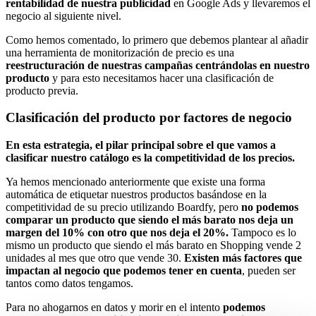
rentabilidad de nuestra publicidad
en Google Ads y llevaremos el
negocio al siguiente nivel.
Como hemos comentado, lo primero que debemos plantear al añadir
una herramienta de monitorización de precio es una
reestructuración de nuestras campañas centrándolas en nuestro
producto
y para esto necesitamos hacer una clasificación de
producto previa.
Clasificación del producto por factores de negocio
En esta estrategia, el pilar principal sobre el que vamos a
clasificar nuestro catálogo es la competitividad de los precios.
Ya hemos mencionado anteriormente que existe una forma
automática de etiquetar nuestros productos basándose en la
competitividad de su precio utilizando Boardfy, pero
no podemos
comparar un producto que siendo el más barato nos deja un
margen del 10% con otro que nos deja el 20%.
Tampoco es lo
mismo un producto que siendo el más barato en Shopping vende 2
unidades al mes que otro que vende 30.
Existen más factores que
impactan al negocio que podemos tener en cuenta
, pueden ser
tantos como datos tengamos.
Para no ahogarnos en datos y morir en el intento
podemos