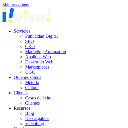
Skip to content
Servicios
Publicidad Digital
SEO
CRO
Marketing Automation
Analítica Web
Desarrollo Web
Marketplaces
UGC
Quiénes somos
Método
Cultura
Clientes
Casos de éxito
Clientes
Recursos
Blog
Descargables
Videoblog