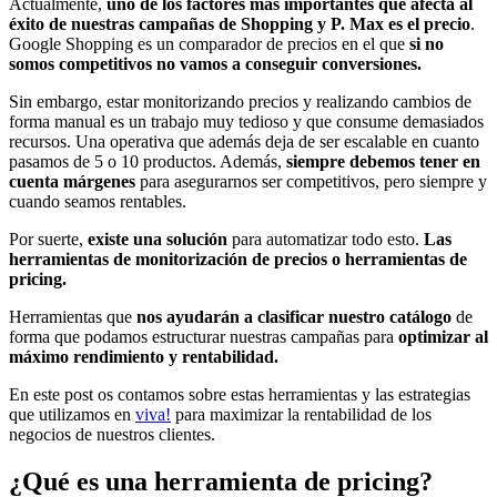
Actualmente,
uno de los factores más importantes que afecta al
éxito de nuestras campañas de Shopping y P. Max es el precio
.
Google Shopping es un comparador de precios en el que
si no
somos competitivos no vamos a conseguir conversiones.
Sin embargo, estar monitorizando precios y realizando cambios de
forma manual es un trabajo muy tedioso y que consume demasiados
recursos. Una operativa que además deja de ser escalable en cuanto
pasamos de 5 o 10 productos. Además,
siempre debemos tener en
cuenta márgenes
para asegurarnos ser competitivos, pero siempre y
cuando seamos rentables.
Por suerte,
existe una solución
para automatizar todo esto.
Las
herramientas de monitorización de precios o herramientas de
pricing.
Herramientas que
nos ayudarán a clasificar nuestro catálogo
de
forma que podamos estructurar nuestras campañas para
optimizar al
máximo rendimiento y rentabilidad.
En este post os contamos sobre estas herramientas y las estrategias
que utilizamos en
viva!
para maximizar la rentabilidad de los
negocios de nuestros clientes.
¿Qué es una herramienta de pricing?