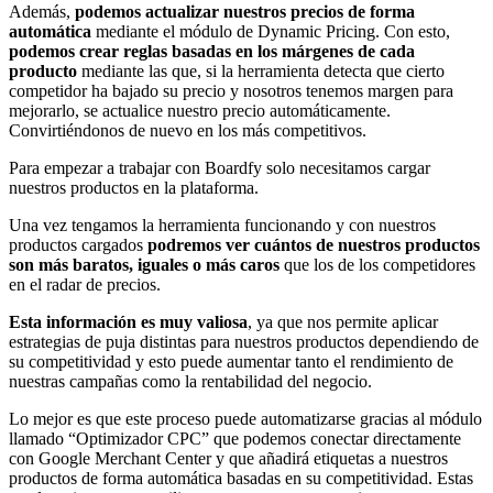
Además,
podemos actualizar nuestros precios de forma
automática
mediante el módulo de Dynamic Pricing. Con esto,
podemos crear reglas basadas en los márgenes de cada
producto
mediante las que, si la herramienta detecta que cierto
competidor ha bajado su precio y nosotros tenemos margen para
mejorarlo, se actualice nuestro precio automáticamente.
Convirtiéndonos de nuevo en los más competitivos.
Para empezar a trabajar con Boardfy solo necesitamos cargar
nuestros productos en la plataforma.
Una vez tengamos la herramienta funcionando y con nuestros
productos cargados
podremos ver cuántos de nuestros productos
son más baratos, iguales o más caros
que los de los competidores
en el radar de precios.
Esta información es muy valiosa
, ya que nos permite aplicar
estrategias de puja distintas para nuestros productos dependiendo de
su competitividad y esto puede aumentar tanto el rendimiento de
nuestras campañas como la rentabilidad del negocio.
Lo mejor es que este proceso puede automatizarse gracias al módulo
llamado “Optimizador CPC” que podemos conectar directamente
con Google Merchant Center y que añadirá etiquetas a nuestros
productos de forma automática basadas en su competitividad. Estas