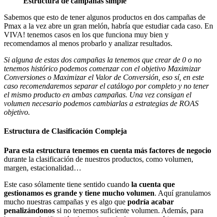
Estructura de campañas simple
Sabemos que esto de tener algunos productos en dos campañas de
Pmax a la vez abre un gran melón, habría que estudiar cada caso. En
VIVA! tenemos casos en los que funciona muy bien y
recomendamos al menos probarlo y analizar resultados.
Si alguna de estas dos campañas la tenemos que crear de 0 o no
tenemos histórico podemos comenzar con el objetivo Maximizar
Conversiones o Maximizar el Valor de Conversión, eso sí, en este
caso recomendaremos separar el catálogo por completo y no tener
el mismo producto en ambas campañas. Una vez consigan el
volumen necesario podemos cambiarlas a estrategias de ROAS
objetivo.
Estructura de Clasificación Compleja
Para esta estructura tenemos en cuenta más factores de negocio
durante la clasificación de nuestros productos, como volumen,
margen, estacionalidad…
Este caso sólamente tiene sentido cuando
la cuenta que
gestionamos es grande y tiene mucho volumen
. Aquí granulamos
mucho nuestras campañas y es algo que
podría acabar
penalizándonos
si no tenemos suficiente volumen. Además, para