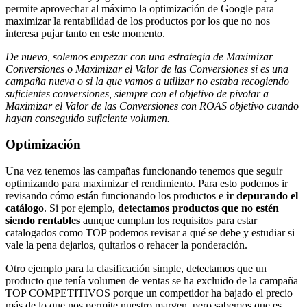
permite aprovechar al máximo la optimización de Google para
maximizar la rentabilidad de los productos por los que no nos
interesa pujar tanto en este momento.
De nuevo, solemos empezar con una estrategia de Maximizar
Conversiones o Maximizar el Valor de las Conversiones si es una
campaña nueva o si la que vamos a utilizar no estaba recogiendo
suficientes conversiones, siempre con el objetivo de pivotar a
Maximizar el Valor de las Conversiones con ROAS objetivo cuando
hayan conseguido suficiente volumen.
Optimización
Una vez tenemos las campañas funcionando tenemos que seguir
optimizando para maximizar el rendimiento. Para esto podemos ir
revisando cómo están funcionando los productos e
ir depurando el
catálogo
. Si por ejemplo,
detectamos productos que no estén
siendo rentables
aunque cumplan los requisitos para estar
catalogados como TOP podemos revisar a qué se debe y estudiar si
vale la pena dejarlos, quitarlos o rehacer la ponderación.
Otro ejemplo para la clasificación simple, detectamos que un
producto que tenía volumen de ventas se ha excluido de la campaña
TOP COMPETITIVOS porque un competidor ha bajado el precio
más de lo que nos permite nuestro margen, pero sabemos que es