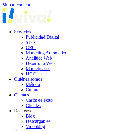
Skip to content
Servicios
Publicidad Digital
SEO
CRO
Marketing Automation
Analítica Web
Desarrollo Web
Marketplaces
UGC
Quiénes somos
Método
Cultura
Clientes
Casos de éxito
Clientes
Recursos
Blog
Descargables
Videoblog