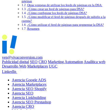
páginas
Otras ventajas de utilizar los feeds de páginas en la DSA:
¿Cómo crear un feed de páginas para DSA?
¿Cómo configurar los feeds de páginas DSA?
¿Cómo modificar el feed de páginas después de subirlo a la
cuenta?
¿Cómo utilizar el feed de páginas para segmentar la DSA?
Resumen
ven@vivaconversion.com
Publicidad digital
SEO
CRO
Marketing Automation
Analítica web
Desarrollo Web
Marketplaces
UGC
LinkedIn
Agencia Google ADS
Agencia Marketplaces
Agencia SEO Shopify
Agencia SEO
Agencia Linkbuilding
Agencia SEO Prestashop
Agencia CRO