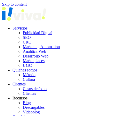
Skip to content
Servicios
Publicidad Digital
SEO
CRO
Marketing Automation
Analítica Web
Desarrollo Web
Marketplaces
UGC
Quiénes somos
Método
Cultura
Clientes
Casos de éxito
Clientes
Recursos
Blog
Descargables
Videoblog