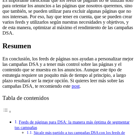
Es importante mencionar que los feeds de páginas no se utilizan solo
para orientar los anuncios a las páginas que nosotros queremos, sino
que también, se pueden utilizar para excluir algunas páginas que no
nos interesan. Por eso, hay que tener en cuenta, que se pueden crear
varios feeds y utilizarlos según nuestras necesidades y objetivos, y
de esta manera, optimizar al máximo el rendimiento de las campañas
DSA.
Resumen
En conclusión, los feeds de páginas nos ayudan a personalizar mejor
las campañas DSA y a tener más control sobre las páginas y el
contenido que se muestra en los anuncios. Aunque este tipo de
estrategia requiere un poquito más de tiempo al principio, a largo
plazo resultará ser la mejor opción. Si quieres leer más sobre las
campañas DSA, te recomiendo este
post
.
Tabla de contenidos
Feeds de páginas para DSA: la manera más óptima de segmentar
tus campañas
Sácale más partido a tus campañas DSA con los feeds de