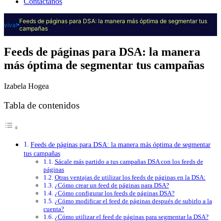
Contáctanos
Feeds de páginas para DSA: la manera más óptima de segmentar tus
viva!
campañas
Feeds de páginas para DSA: la manera
más óptima de segmentar tus campañas
Izabela Hogea
Tabla de contenidos
Feeds de páginas para DSA: la manera más óptima de segmentar
tus campañas
Sácale más partido a tus campañas DSA con los feeds de
páginas
Otras ventajas de utilizar los feeds de páginas en la DSA:
¿Cómo crear un feed de páginas para DSA?
¿Cómo configurar los feeds de páginas DSA?
¿Cómo modificar el feed de páginas después de subirlo a la
cuenta?
¿Cómo utilizar el feed de páginas para segmentar la DSA?