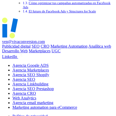
Cómo optimizar tus campañas automatizadas en Facebook
Ads
El futuro de Facebook Ads y Structures for Scale
ven@vivaconversion.com
Publicidad digital
SEO
CRO
Marketing Automation
Analítica web
Desarrollo Web
Marketplaces
UGC
LinkedIn
Agencia Google ADS
Agencia Marketplaces
Agencia SEO Shopify
Agencia SEO
Agencia Linkbuilding
Agencia SEO Prestashop
Agencia CRO
Web Analytics
Agencia email marketing
Marketing automation para eCommerce