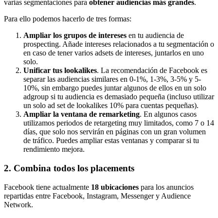
varias segmentaciones para
obtener audiencias más grandes
.
Para ello podemos hacerlo de tres formas:
Ampliar los grupos de intereses
en tu audiencia de
prospecting. Añade intereses relacionados a tu segmentación o
en caso de tener varios adsets de intereses, juntarlos en uno
solo.
Unificar tus lookalikes
. La recomendación de Facebook es
separar las audiencias similares en 0-1%, 1-3%, 3-5% y 5-
10%, sin embargo puedes juntar algunos de ellos en un solo
adgroup si tu audiencia es demasiado pequeña (incluso utilizar
un solo ad set de lookalikes 10% para cuentas pequeñas).
Ampliar la ventana de remarketing
. En algunos casos
utilizamos periodos de retargeting muy limitados, como 7 o 14
días, que solo nos servirán en páginas con un gran volumen
de tráfico. Puedes ampliar estas ventanas y comparar si tu
rendimiento mejora.
2. Combina todos los placements
Facebook tiene actualmente
18 ubicaciones
para los anuncios
repartidas entre Facebook, Instagram, Messenger y Audience
Network.