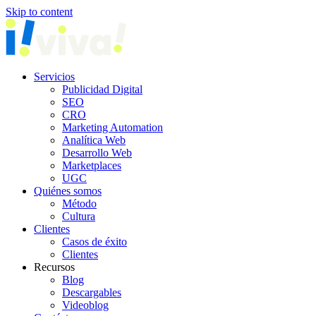
Skip to content
Servicios
Publicidad Digital
SEO
CRO
Marketing Automation
Analítica Web
Desarrollo Web
Marketplaces
UGC
Quiénes somos
Método
Cultura
Clientes
Casos de éxito
Clientes
Recursos
Blog
Descargables
Videoblog