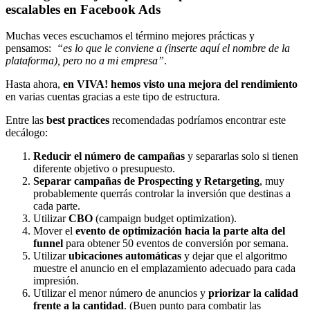
escalables en Facebook Ads
Muchas veces escuchamos el término mejores prácticas y
pensamos:
“es lo que le conviene a (inserte aquí el nombre de la
plataforma), pero no a mi empresa”
.
Hasta ahora,
en VIVA! hemos visto una mejora del rendimiento
en varias cuentas gracias a este tipo de estructura.
Entre las
best practices
recomendadas podríamos encontrar este
decálogo:
Reducir el número de campañas
y separarlas solo si tienen
diferente objetivo o presupuesto.
Separar campañas de Prospecting y Retargeting
, muy
probablemente querrás controlar la inversión que destinas a
cada parte.
Utilizar
CBO
(campaign budget optimization).
Mover el
evento de optimización hacia la parte alta del
funnel
para obtener 50 eventos de conversión por semana.
Utilizar
ubicaciones automáticas
y dejar que el algoritmo
muestre el anuncio en el emplazamiento adecuado para cada
impresión.
Utilizar el menor número de anuncios y
priorizar la calidad
frente a la cantidad
. (Buen punto para combatir las