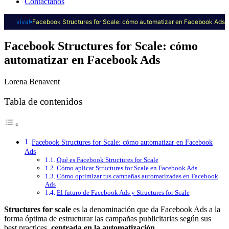
Contáctanos
viva!
Facebook Structures for Scale: cómo automatizar en Facebook Ads
Facebook Structures for Scale: cómo
automatizar en Facebook Ads
Lorena Benavent
Tabla de contenidos
Facebook Structures for Scale: cómo automatizar en Facebook
Ads
Qué es Facebook Structures for Scale
Cómo aplicar Structures for Scale en Facebook Ads
Cómo optimizar tus campañas automatizadas en Facebook
Ads
El futuro de Facebook Ads y Structures for Scale
Structures for scale
es la denominación que da Facebook Ads a la
forma óptima de estructurar las campañas publicitarias según sus
best practices,
centrada en la automatización
.