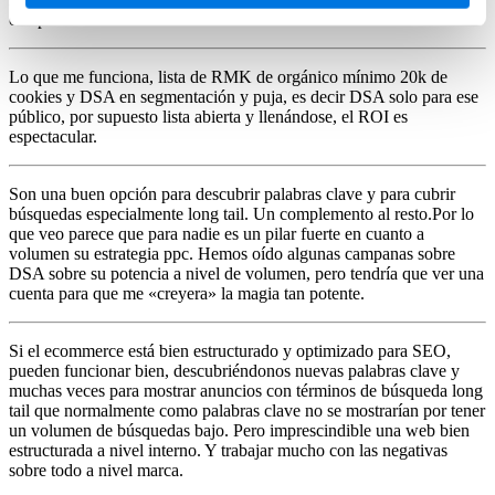
campañas.
Lo que me funciona, lista de RMK de orgánico mínimo 20k de
cookies y DSA en segmentación y puja, es decir DSA solo para ese
público, por supuesto lista abierta y llenándose, el ROI es
espectacular.
Son una buen opción para descubrir palabras clave y para cubrir
búsquedas especialmente long tail. Un complemento al resto.
Por lo
que veo parece que para nadie es un pilar fuerte en cuanto a
volumen su estrategia ppc. Hemos oído algunas campanas sobre
DSA sobre su potencia a nivel de volumen, pero tendría que ver una
cuenta para que me «creyera» la magia tan potente.
Si el ecommerce está bien estructurado y optimizado para SEO,
pueden funcionar bien, descubriéndonos nuevas palabras clave y
muchas veces para mostrar anuncios con términos de búsqueda long
tail que normalmente como palabras clave no se mostrarían por tener
un volumen de búsquedas bajo. Pero imprescindible una web bien
estructurada a nivel interno. Y trabajar mucho con las negativas
sobre todo a nivel marca.