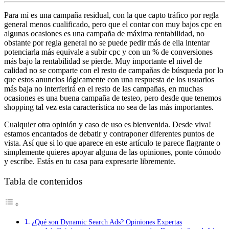
Para mí es una campaña residual, con la que capto tráfico por regla
general menos cualificado, pero que el contar con muy bajos cpc en
algunas ocasiones es una campaña de máxima rentabilidad, no
obstante por regla general no se puede pedir más de ella intentar
potenciarla más equivale a subir cpc y con un % de conversiones
más bajo la rentabilidad se pierde. Muy importante el nivel de
calidad no se comparte con el resto de campañas de búsqueda por lo
que estos anuncios lógicamente con una respuesta de los usuarios
más baja no interferirá en el resto de las campañas, en muchas
ocasiones es una buena campaña de testeo, pero desde que tenemos
shopping tal vez esta característica no sea de las más importantes.
Cualquier otra opinión y caso de uso es bienvenida. Desde viva!
estamos encantados de debatir y contraponer diferentes puntos de
vista. Así que si lo que aparece en este artículo te parece flagrante o
simplemente quieres apoyar alguna de las opiniones, ponte cómodo
y escribe. Estás en tu casa para expresarte libremente.
Tabla de contenidos
¿Qué son Dynamic Search Ads? Opiniones Expertas