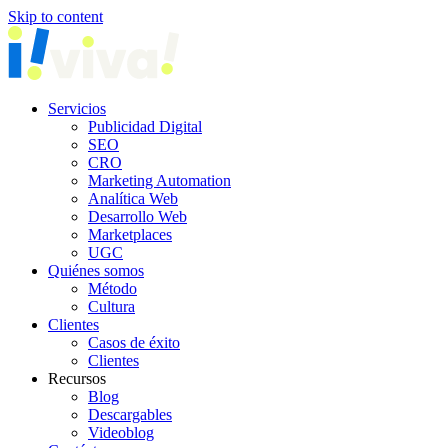
Skip to content
Servicios
Publicidad Digital
SEO
CRO
Marketing Automation
Analítica Web
Desarrollo Web
Marketplaces
UGC
Quiénes somos
Método
Cultura
Clientes
Casos de éxito
Clientes
Recursos
Blog
Descargables
Videoblog