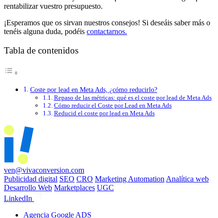
rentabilizar vuestro presupuesto.
¡Esperamos que os sirvan nuestros consejos! Si deseáis saber más o
tenéis alguna duda, podéis
contactarnos.
Tabla de contenidos
Coste por lead en Meta Ads, ¿cómo reducirlo?
Repaso de las métricas: qué es el coste por lead de Meta Ads
Cómo reducir el Coste por Lead en Meta Ads
Reducid el coste por lead en Meta Ads
ven@vivaconversion.com
Publicidad digital
SEO
CRO
Marketing Automation
Analítica web
Desarrollo Web
Marketplaces
UGC
LinkedIn
Agencia Google ADS