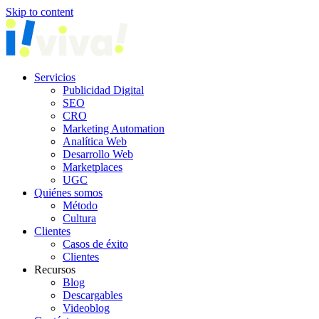
Skip to content
Servicios
Publicidad Digital
SEO
CRO
Marketing Automation
Analítica Web
Desarrollo Web
Marketplaces
UGC
Quiénes somos
Método
Cultura
Clientes
Casos de éxito
Clientes
Recursos
Blog
Descargables
Videoblog