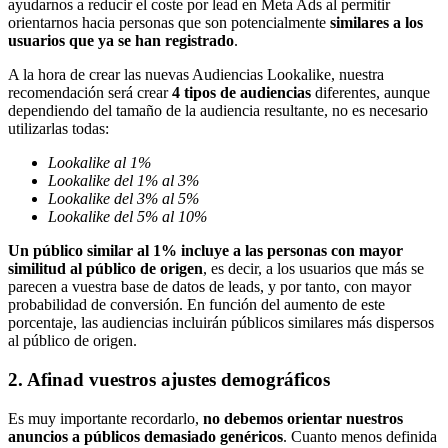
ayudarnos a reducir el coste por lead en Meta Ads al permitir
orientarnos hacia personas que son potencialmente
similares a los
usuarios que ya se han registrado
.
A la hora de crear las nuevas Audiencias Lookalike, nuestra
recomendación será crear
4 tipos de audiencias
diferentes, aunque
dependiendo del tamaño de la audiencia resultante, no es necesario
utilizarlas todas:
Lookalike al 1%
Lookalike del 1% al 3%
Lookalike del 3% al 5%
Lookalike del 5% al 10%
Un público similar al 1% incluye a las personas con mayor
similitud al público de origen
, es decir, a los usuarios que más se
parecen a vuestra base de datos de leads, y por tanto, con mayor
probabilidad de conversión. En función del aumento de este
porcentaje, las audiencias incluirán públicos similares más dispersos
al público de origen.
2. Afinad vuestros ajustes demográficos
Es muy importante recordarlo,
no debemos orientar nuestros
anuncios a públicos demasiado genéricos
. Cuanto menos definida