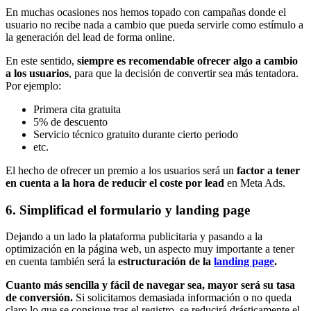
En muchas ocasiones nos hemos topado con campañas donde el
usuario no recibe nada a cambio que pueda servirle como estímulo a
la generación del lead de forma online.
En este sentido,
siempre es recomendable ofrecer algo a cambio
a los usuarios
, para que la decisión de convertir sea más tentadora.
Por ejemplo:
Primera cita gratuita
5% de descuento
Servicio técnico gratuito durante cierto periodo
etc.
El hecho de ofrecer un premio a los usuarios será un
factor a tener
en cuenta a la hora de reducir el coste por lead
en Meta Ads.
6. Simplificad el formulario y landing page
Dejando a un lado la plataforma publicitaria y pasando a la
optimización en la página web, un aspecto muy importante a tener
en cuenta también será la
estructuración de la
landing page
.
Cuanto más sencilla y fácil de navegar sea, mayor será su tasa
de conversión.
Si solicitamos demasiada información o no queda
claro lo que se consigue tras el registro, se reducirá drásticamente el