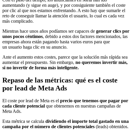
aumentando (y sigue en auge), y por consiguiente también el coste
por clic al que nos estamos enfrentando. A esto hay que sumarle el
reto de conseguir llamar la atención el usuario, lo cual es cada vez
más complicado.
Mientras hace unos años podíamos ser capaces de
generar clics por
unos pocos céntimos
, debido a estos dos factores mencionados, las
empresas ahora están pagando hasta varios euros para que
un usuario haga clic en su anuncio.
Ante el aumento estos costes, parece que la solución más rápida sea
aumentar el presupuesto. Sin embargo,
no queremos invertir más,
si no invertir de forma más inteligente.
Repaso de las métricas: qué es el coste
por lead de Meta Ads
El coste por lead de Meta es el
precio que tenemos que pagar por
cada cliente potencial
que obtenemos en nuestras campañas de
Meta Ads.
Esta métrica se calcula
dividiendo el importe total gastado en una
campaña por el número de clientes potenciales
(leads) obtenidos.