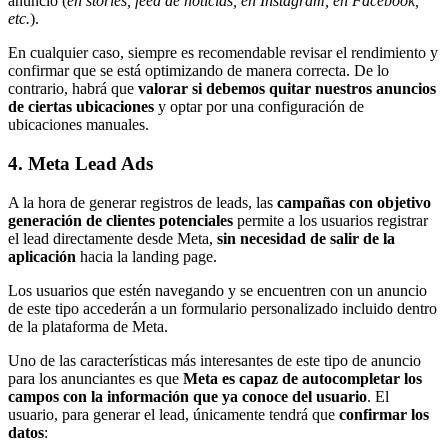
anuncio (
en stories, feed de noticias, en Instagram, en Facebook,
etc.
).
En cualquier caso, siempre es recomendable revisar el rendimiento y
confirmar que se está optimizando de manera correcta. De lo
contrario, habrá que
valorar si debemos quitar nuestros anuncios
de ciertas ubicaciones
y optar por una configuración de
ubicaciones manuales.
4. Meta Lead Ads
A la hora de generar registros de leads, las
campañas con objetivo
generación de clientes potenciales
permite a los usuarios registrar
el lead directamente desde Meta,
sin necesidad de salir de la
aplicación
hacia la landing page.
Los usuarios que estén navegando y se encuentren con un anuncio
de este tipo accederán a un formulario personalizado incluido dentro
de la plataforma de Meta.
Uno de las
características más interesantes de este tipo de anuncio
para los anunciantes es
que
Meta es capaz de autocompletar los
campos con la información que ya conoce del usuario
. El
usuario, para generar el lead, únicamente tendrá que
confirmar los
datos
: