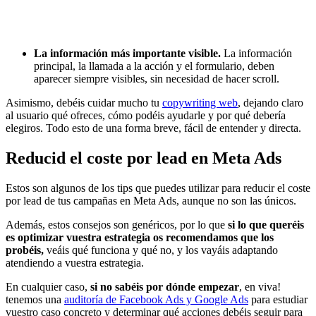
La información más importante visible.
La información
principal, la llamada a la acción y el formulario, deben
aparecer siempre visibles, sin necesidad de hacer scroll.
Asimismo, debéis cuidar mucho tu
copywriting web
, dejando claro
al usuario qué ofreces, cómo podéis ayudarle y por qué debería
elegiros. Todo esto de una forma breve, fácil de entender y directa.
Reducid el coste por lead en Meta Ads
Estos son algunos de los tips que puedes utilizar para reducir el coste
por lead de tus campañas en Meta Ads, aunque no son las únicos.
Además, estos consejos son genéricos, por lo que
si lo que queréis
es optimizar vuestra estrategia os recomendamos que los
probéis,
veáis qué funciona y qué no, y los vayáis adaptando
atendiendo a vuestra estrategia.
En cualquier caso,
si no sabéis por dónde empezar
, en viva!
tenemos una
auditoría de Facebook Ads y Google Ads
para estudiar
vuestro caso concreto y determinar qué acciones debéis seguir para