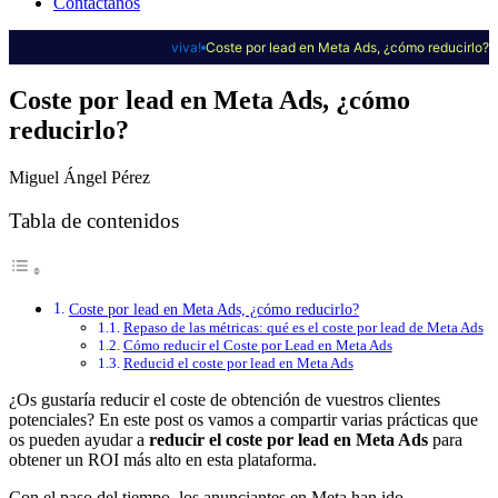
Contáctanos
viva!
Coste por lead en Meta Ads, ¿cómo reducirlo?
Coste por lead en Meta Ads, ¿cómo
reducirlo?
Miguel Ángel Pérez
Tabla de contenidos
Coste por lead en Meta Ads, ¿cómo reducirlo?
Repaso de las métricas: qué es el coste por lead de Meta Ads
Cómo reducir el Coste por Lead en Meta Ads
Reducid el coste por lead en Meta Ads
¿Os gustaría reducir el coste de obtención de vuestros clientes
potenciales? En este post os vamos a compartir varias prácticas que
os pueden ayudar a
reducir el coste por lead en Meta Ads
para
obtener un ROI más alto en esta plataforma.
Con el paso del tiempo, los anunciantes en Meta han ido