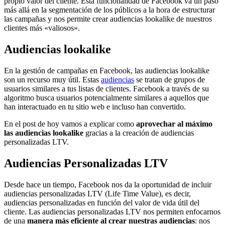
propio valor del cliente. Esta funcionalidad de Facebook va un paso
más allá en la segmentación de los públicos a la hora de estructurar
las campañas y nos permite crear audiencias lookalike de nuestros
clientes más «valiosos».
Audiencias lookalike
En la gestión de campañas en Facebook, las audiencias lookalike
son un recurso muy útil. Estas
audiencias
se tratan de grupos de
usuarios similares a tus listas de clientes. Facebook a través de su
algoritmo busca usuarios potencialmente similares a aquellos que
han interactuado en tu sitio web e incluso han convertido.
En el post de hoy vamos a explicar como
aprovechar al máximo
las audiencias lookalike
gracias a la creación de audiencias
personalizadas LTV.
Audiencias Personalizadas LTV
Desde hace un tiempo, Facebook nos da la oportunidad de incluir
audiencias personalizadas LTV (Life Time Value), es decir,
audiencias personalizadas en función del valor de vida útil del
cliente. Las audiencias personalizadas LTV nos permiten enfocarnos
de una
manera más eficiente al crear nuestras audiencias
: nos