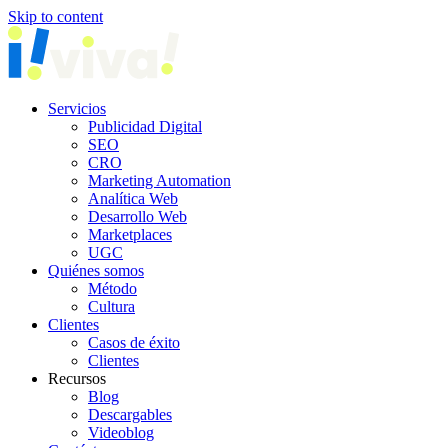
Skip to content
Servicios
Publicidad Digital
SEO
CRO
Marketing Automation
Analítica Web
Desarrollo Web
Marketplaces
UGC
Quiénes somos
Método
Cultura
Clientes
Casos de éxito
Clientes
Recursos
Blog
Descargables
Videoblog