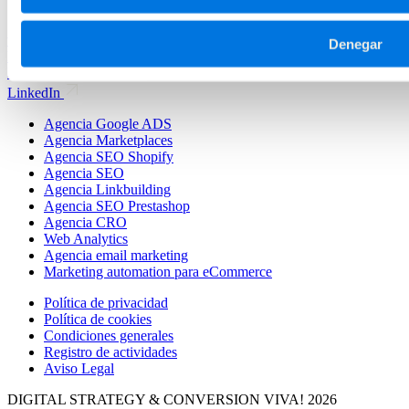
ven@vivaconversion.com
Denegar
Publicidad digital
SEO
CRO
Marketing Automation
Analítica web
Desarrollo Web
Marketplaces
UGC
LinkedIn
Agencia Google ADS
Agencia Marketplaces
Agencia SEO Shopify
Agencia SEO
Agencia Linkbuilding
Agencia SEO Prestashop
Agencia CRO
Web Analytics
Agencia email marketing
Marketing automation para eCommerce
Política de privacidad
Política de cookies
Condiciones generales
Registro de actividades
Aviso Legal
DIGITAL STRATEGY & CONVERSION
VIVA! 2026