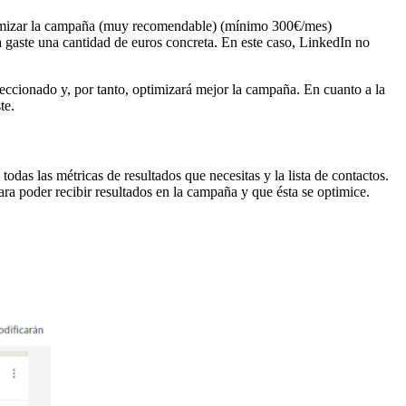
optimizar la campaña (muy recomendable) (mínimo 300€/mes)
a gaste una cantidad de euros concreta. En este caso, LinkedIn no
ccionado y, por tanto, optimizará mejor la campaña. En cuanto a la
te.
odas las métricas de resultados que necesitas y la lista de contactos.
ra poder recibir resultados en la campaña y que ésta se optimice.