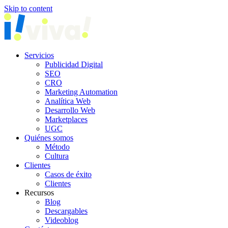
Skip to content
Servicios
Publicidad Digital
SEO
CRO
Marketing Automation
Analítica Web
Desarrollo Web
Marketplaces
UGC
Quiénes somos
Método
Cultura
Clientes
Casos de éxito
Clientes
Recursos
Blog
Descargables
Videoblog