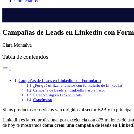
Contáctanos
Campañas de Leads en Linkedin con Form
Clara Montalva
Tabla de contenidos
Campañas de Leads en Linkedin con Formulario
¿Por qué utilizar anuncios con formulario de LinkedIn?
Campaña de Leads en LinkedIn Paso a Paso:
Remarketing en LinkedIn Ads
Conclusión
Si tus productos o servicios van dirigidos al sector B2B y tu principal
LinkedIn es la red profesional por excelencia con 875 millones de us
de hoy te mostramos
cómo crear una campaña de leads en LinkedI