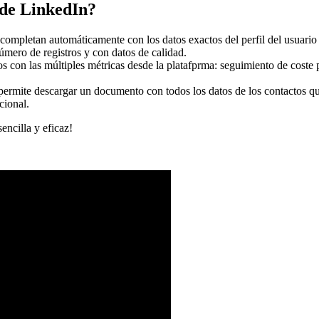
 de LinkedIn?
 completan automáticamente con los datos exactos del perfil del usuario
número de registros y con datos de calidad.
os con las múltiples métricas desde la platafprma: seguimiento de coste 
permite descargar un documento con todos los datos de los contactos que
cional.
ncilla y eficaz!