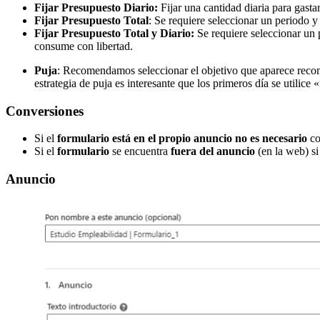
Fijar Presupuesto Diario:
Fijar una cantidad diaria para gasta
Fijar Presupuesto Total
: Se requiere seleccionar un periodo 
Fijar Presupuesto Total y Diario:
Se requiere seleccionar un 
consume con libertad.
Puja
: Recomendamos seleccionar el objetivo que aparece recom
estrategia de puja es interesante que los primeros día se utilice
Conversiones
Si el
formulario está en el propio anuncio
no es necesario
co
Si el
formulario
se encuentra
fuera del anuncio
(en la web) si
Anuncio