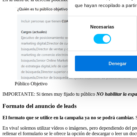
que hayan recopilado a parti
Selección
Necesarias
de
consentimiento
Denegar
Público Objetivo
IMPORTANTE: Si tienes muy fijado tu público
NO habilitar la exp
Formato del anuncio de leads
El formato que se utilice en la campaña ya no se podrá cambiar.
En viva! solemos utilizar vídeos o imágenes, pero dependiendo del pro
rellenar el formulario se le ofrece la opción de descargar o leer un do