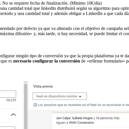
r. No se requiere fecha de finalización. (Mínimo 10€/día)
y una cantidad total que linkedin distribuirá según su algoritmo para 
periodo y una cantidad total y además obligar a LinkedIn a que cada dí
endado por defecto ya que va alineado con el objetivo de campaña sele
 «máxima difusión» y, más tarde, si hay necesidad, se puede limitar el cos
nfigurar ningún tipo de conversión ya que la propia plataforma ya te da t
 que es
necesario configurar la conversión
de «rellenar formulario» pa