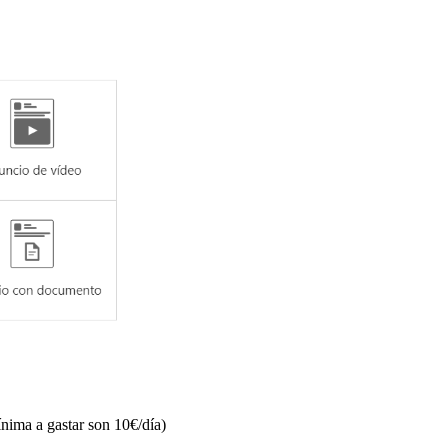
ínima a gastar son 10€/día)