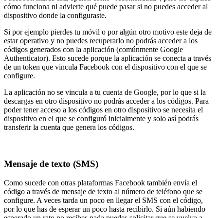
cómo funciona ni advierte qué puede pasar si no puedes acceder al
dispositivo donde la configuraste.
Si por ejemplo pierdes tu móvil o por algún otro motivo este deja de
estar operativo y no puedes recuperarlo no podrás acceder a los
códigos generados con la aplicación (comúnmente Google
Authenticator). Esto sucede porque la aplicación se conecta a través
de un token que vincula Facebook con el dispositivo con el que se
configure.
La aplicación no se vincula a tu cuenta de Google, por lo que si la
descargas en otro dispositivo no podrás acceder a los códigos. Para
poder tener acceso a los códigos en otro dispositivo se necesita el
dispositivo en el que se configuró inicialmente y solo así podrás
transferir la cuenta que genera los códigos.
Mensaje de texto (SMS)
Como sucede con otras plataformas Facebook también envía el
código a través de mensaje de texto al número de teléfono que se
configure. A veces tarda un poco en llegar el SMS con el código,
por lo que has de esperar un poco hasta recibirlo. Si aún habiendo
esperado un rato no recibes nada puedes solicitar que se vuelva a