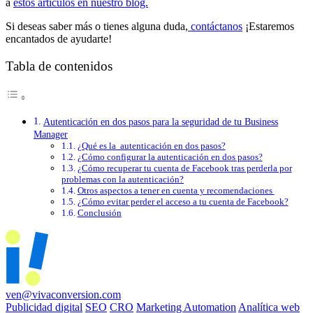
a
estos artículos en nuestro blog.
Si deseas saber más o tienes alguna duda,
contáctanos
¡Estaremos
encantados de ayudarte!
Tabla de contenidos
Autenticación en dos pasos para la seguridad de tu Business
Manager
¿Qué es la autenticación en dos pasos?
¿Cómo configurar la autenticación en dos pasos?
¿Cómo recuperar tu cuenta de Facebook tras perderla por
problemas con la autenticación?
Otros aspectos a tener en cuenta y recomendaciones
¿Cómo evitar perder el acceso a tu cuenta de Facebook?
Conclusión
ven@vivaconversion.com
Publicidad digital
SEO
CRO
Marketing Automation
Analítica web