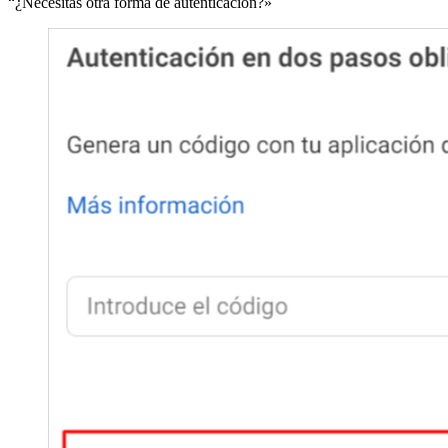
“¿Necesitas otra forma de autenticación?»