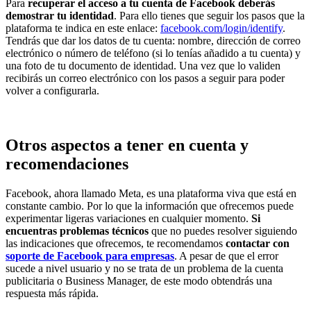
Para
recuperar el acceso a tu cuenta de Facebook deberás
demostrar tu identidad
. Para ello tienes que seguir los pasos que la
plataforma te indica en este enlace:
facebook.com/login/identify
.
Tendrás que dar los datos de tu cuenta: nombre, dirección de correo
electrónico o número de teléfono (si lo tenías añadido a tu cuenta) y
una foto de tu documento de identidad. Una vez que lo validen
recibirás un correo electrónico con los pasos a seguir para poder
volver a configurarla.
Otros aspectos a tener en cuenta y
recomendaciones
Facebook, ahora llamado Meta, es una plataforma viva que está en
constante cambio. Por lo que la información que ofrecemos puede
experimentar ligeras variaciones en cualquier momento.
Si
encuentras problemas técnicos
que no puedes resolver siguiendo
las indicaciones que ofrecemos, te recomendamos
contactar con
soporte de Facebook para empresas
. A pesar de que el error
sucede a nivel usuario y no se trata de un problema de la cuenta
publicitaria o Business Manager, de este modo obtendrás una
respuesta más rápida.