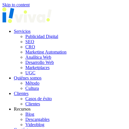
Skip to content
Servicios
Publicidad Digital
SEO
CRO
Marketing Automation
Analítica Web
Desarrollo Web
Marketplaces
UGC
Quiénes somos
Método
Cultura
Clientes
Casos de éxito
Clientes
Recursos
Blog
Descargables
Videoblog