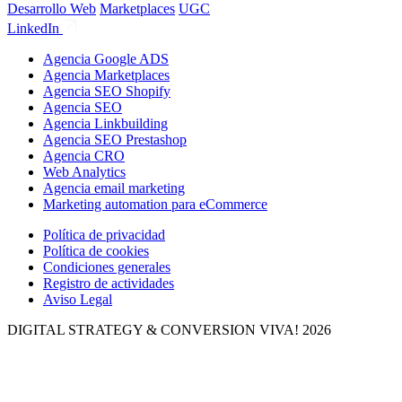
Desarrollo Web
Marketplaces
UGC
LinkedIn
Agencia Google ADS
Agencia Marketplaces
Agencia SEO Shopify
Agencia SEO
Agencia Linkbuilding
Agencia SEO Prestashop
Agencia CRO
Web Analytics
Agencia email marketing
Marketing automation para eCommerce
Política de privacidad
Política de cookies
Condiciones generales
Registro de actividades
Aviso Legal
DIGITAL STRATEGY & CONVERSION
VIVA! 2026