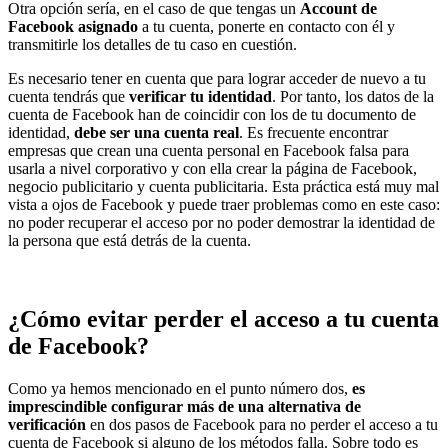
Otra opción sería, en el caso de que tengas un
Account de
Facebook asignado
a tu cuenta, ponerte en contacto con él y
transmitirle los detalles de tu caso en cuestión.
Es necesario tener en cuenta que para lograr acceder de nuevo a tu
cuenta tendrás que
verificar tu identidad
. Por tanto, los datos de la
cuenta de Facebook han de coincidir con los de tu documento de
identidad,
debe ser una cuenta real
. Es frecuente encontrar
empresas que crean una cuenta personal en Facebook falsa para
usarla a nivel corporativo y con ella crear la página de Facebook,
negocio publicitario y cuenta publicitaria. Esta práctica está muy mal
vista a ojos de Facebook y puede traer problemas como en este caso:
no poder recuperar el acceso por no poder demostrar la identidad de
la persona que está detrás de la cuenta.
¿Cómo evitar perder el acceso a tu cuenta
de Facebook?
Como ya hemos mencionado en el punto número dos,
es
imprescindible configurar más de una alternativa de
verificación
en dos pasos de Facebook para no perder el acceso a tu
cuenta de Facebook si alguno de los métodos falla. Sobre todo es