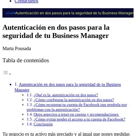
Contáctanos
viva!
Autenticación en dos pasos para la seguridad de tu Business Manager
Autenticación en dos pasos para la
seguridad de tu Business Manager
Marta Pousada
Tabla de contenidos
Autenticación en dos pasos para la seguridad de tu Business
Manager
¿Qué es la autenticación en dos pasos?
¿Cómo configurar la autenticación en dos pasos?
¿Cómo recuperar tu cuenta de Facebook tras perderla por
problemas con la autenticación?
Otros aspectos a tener en cuenta y recomendaciones
¿Cómo evitar perder el acceso a tu cuenta de Facebook?
Conclusión
Tu negocio es tu activo más preciado y al igual que pones medidas