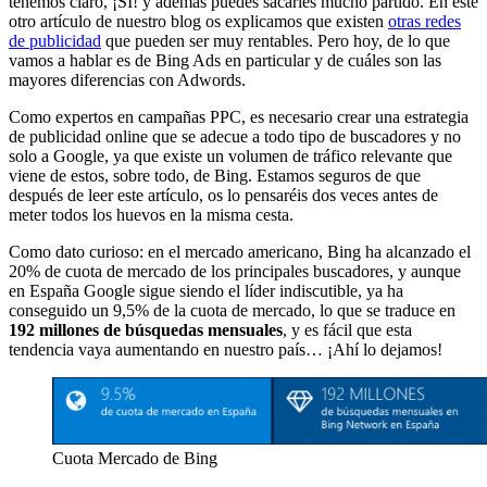
tenemos claro, ¡SÍ! y además puedes sacarles mucho partido. En este
otro artículo de nuestro blog os explicamos que existen
otras redes
de publicidad
que pueden ser muy rentables. Pero hoy, de lo que
vamos a hablar es de Bing Ads en particular y de cuáles son las
mayores diferencias con Adwords.
Como expertos en campañas PPC, es necesario crear una estrategia
de publicidad online que se adecue a todo tipo de buscadores y no
solo a Google, ya que existe un volumen de tráfico relevante que
viene de estos, sobre todo, de Bing. Estamos seguros de que
después de leer este artículo, os lo pensaréis dos veces antes de
meter todos los huevos en la misma cesta.
Como dato curioso: en el mercado americano, Bing ha alcanzado el
20% de cuota de mercado de los principales buscadores, y aunque
en España Google sigue siendo el líder indiscutible, ya ha
conseguido un 9,5% de la cuota de mercado, lo que se traduce en
192 millones de búsquedas mensuales
, y es fácil que esta
tendencia vaya aumentando en nuestro país… ¡Ahí lo dejamos!
Cuota Mercado de Bing