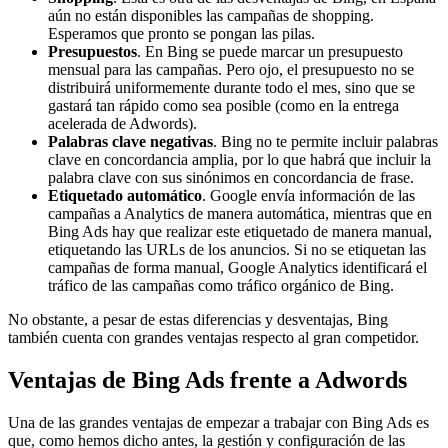
aún no están disponibles las campañas de shopping.
Esperamos que pronto se pongan las pilas.
Presupuestos
. En Bing se puede marcar un presupuesto
mensual para las campañas. Pero ojo, el presupuesto no se
distribuirá uniformemente durante todo el mes, sino que se
gastará tan rápido como sea posible (como en la entrega
acelerada de Adwords).
Palabras clave negativas
. Bing no te permite incluir palabras
clave en concordancia amplia, por lo que habrá que incluir la
palabra clave con sus sinónimos en concordancia de frase.
Etiquetado automático
. Google envía información de las
campañas a Analytics de manera automática, mientras que en
Bing Ads hay que realizar este etiquetado de manera manual,
etiquetando las URLs de los anuncios. Si no se etiquetan las
campañas de forma manual, Google Analytics identificará el
tráfico de las campañas como tráfico orgánico de Bing.
No obstante, a pesar de estas diferencias y desventajas, Bing
también cuenta con grandes ventajas respecto al gran competidor.
Ventajas de Bing Ads frente a Adwords
Una de las grandes ventajas de empezar a trabajar con Bing Ads es
que, como hemos dicho antes, la gestión y configuración de las