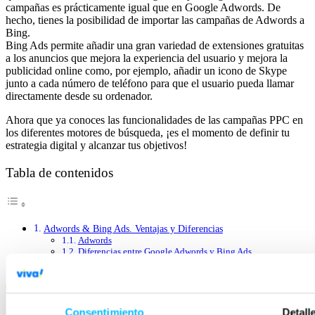
campañas es prácticamente igual que en Google Adwords. De
hecho, tienes la posibilidad de importar las campañas de Adwords a
Bing.
Bing Ads permite añadir una gran variedad de extensiones gratuitas
a los anuncios que mejora la experiencia del usuario y mejora la
publicidad online como, por ejemplo, añadir un icono de Skype
junto a cada número de teléfono para que el usuario pueda llamar
directamente desde su ordenador.
Ahora que ya conoces las funcionalidades de las campañas PPC en
los diferentes motores de búsqueda, ¡es el momento de definir tu
estrategia digital y alcanzar tus objetivos!
Tabla de contenidos
Adwords & Bing Ads. Ventajas y Diferencias
Adwords
Diferencias entre Google Adwords y Bing Ads
Ventajas de Bing Ads frente a Adwords
Consentimiento
Detall