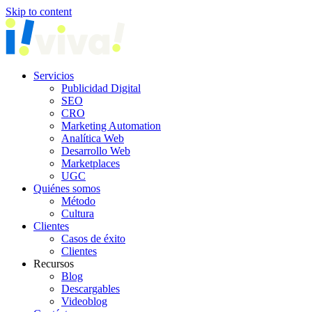
Skip to content
Servicios
Publicidad Digital
SEO
CRO
Marketing Automation
Analítica Web
Desarrollo Web
Marketplaces
UGC
Quiénes somos
Método
Cultura
Clientes
Casos de éxito
Clientes
Recursos
Blog
Descargables
Videoblog