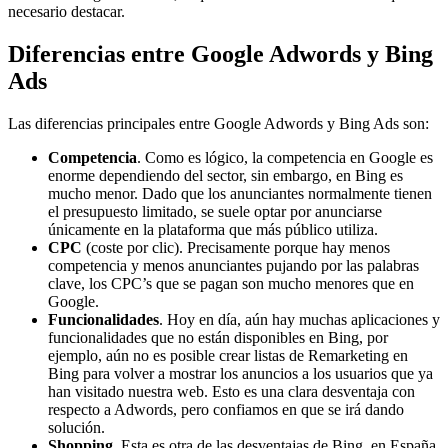
necesario destacar.
Diferencias entre Google Adwords y Bing
Ads
Las diferencias principales entre Google Adwords y Bing Ads son:
Competencia
. Como es lógico, la competencia en Google es
enorme dependiendo del sector, sin embargo, en Bing es
mucho menor. Dado que los anunciantes normalmente tienen
el presupuesto limitado, se suele optar por anunciarse
únicamente en la plataforma que más público utiliza.
CPC
(coste por clic). Precisamente porque hay menos
competencia y menos anunciantes pujando por las palabras
clave, los CPC’s que se pagan son mucho menores que en
Google.
Funcionalidades
. Hoy en día, aún hay muchas aplicaciones y
funcionalidades que no están disponibles en Bing, por
ejemplo, aún no es posible crear listas de Remarketing en
Bing para volver a mostrar los anuncios a los usuarios que ya
han visitado nuestra web. Esto es una clara desventaja con
respecto a Adwords, pero confiamos en que se irá dando
solución.
Shopping
. Esta es otra de las desventajas de Bing, en España