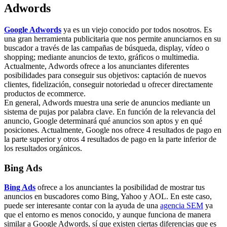
Adwords
Google Adwords
ya es un viejo conocido por todos nosotros. Es
una gran herramienta publicitaria que nos permite anunciarnos en su
buscador a través de las campañas de búsqueda, display, vídeo o
shopping; mediante anuncios de texto, gráficos o multimedia.
Actualmente, Adwords ofrece a los anunciantes diferentes
posibilidades para conseguir sus objetivos: captación de nuevos
clientes, fidelización, conseguir notoriedad u ofrecer directamente
productos de ecommerce.
En general, Adwords muestra una serie de anuncios mediante un
sistema de pujas por palabra clave. En función de la relevancia del
anuncio, Google determinará qué anuncios son aptos y en qué
posiciones. Actualmente, Google nos ofrece 4 resultados de pago en
la parte superior y otros 4 resultados de pago en la parte inferior de
los resultados orgánicos.
Bing Ads
Bing Ads
ofrece a los anunciantes la posibilidad de mostrar tus
anuncios en buscadores como Bing, Yahoo y AOL. En este caso,
puede ser interesante contar con la ayuda de una
agencia SEM
ya
que el entorno es menos conocido, y aunque funciona de manera
similar a Google Adwords, sí que existen ciertas diferencias que es