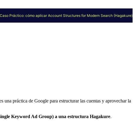
Caso Práctico: cómo aplicar Account Structures for Modern Search (Hagakure)
 una práctica de Google para estructurar las cuentas y aprovechar la
(single Keyword Ad Group) a una estructura Hagakure
.