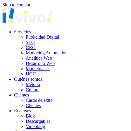
Skip to content
Servicios
Publicidad Digital
SEO
CRO
Marketing Automation
Analítica Web
Desarrollo Web
Marketplaces
UGC
Quiénes somos
Método
Cultura
Clientes
Casos de éxito
Clientes
Recursos
Blog
Descargables
Videoblog