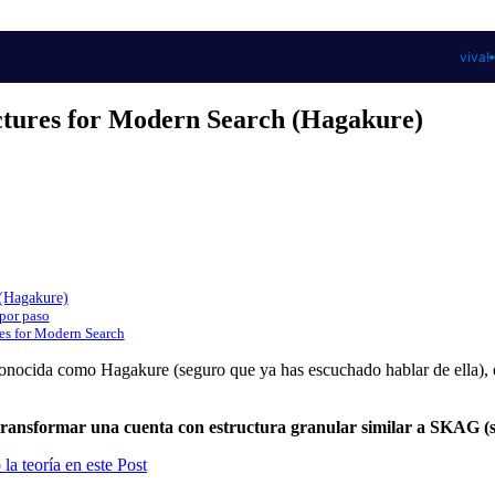
viva!
ctures for Modern Search (Hagakure)
 (Hagakure)
por paso
res for Modern Search
onocida como Hagakure (seguro que ya has escuchado hablar de ella), es
ransformar una cuenta con estructura granular similar a SKAG 
la teoría en este Post