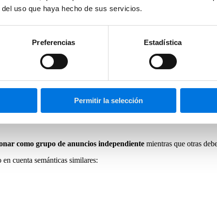
r del uso que haya hecho de sus servicios.
Preferencias
Estadística
Permitir la selección
ionar como grupo de anuncios independiente
mientras que otras debe
o en cuenta semánticas similares: