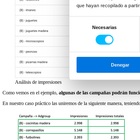
que hayan recopilado a parti
Selección
Necesarias
de
consentimiento
Denegar
Análisis de impresiones
Como vemos en el ejemplo,
algunas de las campañas podrán func
En nuestro caso práctico las uniremos de la siguiente manera, teniend