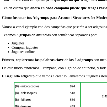
Ten en cuenta que
ahora en cada campaña puede que tengas vario
Cómo fusionar tus Adgroups para Account Structures for Mode
Vamos a ver el ejemplo con dos campañas que pasarán a ser adgroup
Tenemos
3 grupos de anuncios
con semánticas separadas por:
Juguetes
Comprar juguetes
Juguetes online
Primero,
copiaremos las palabras clave de los 2 adgroups
con meno
De este modo tendremos 1 campaña, con 1 grupo de anuncios, y todas
El segundo adgroup
que vamos a crear lo llamaremos “juguetes stem”