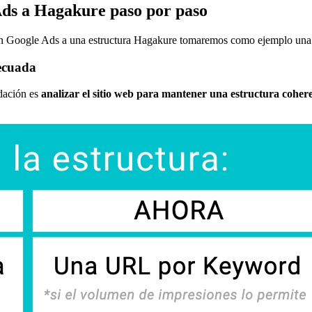
ds a Hagakure paso por paso
 en Google Ads a una estructura Hagakure tomaremos como ejemplo una c
decuada
dación es
analizar el sitio web para mantener una estructura coher