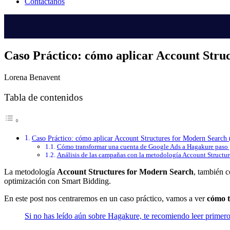
Contáctanos
Caso Práctico: cómo aplicar Account Stru
Lorena Benavent
Tabla de contenidos
Caso Práctico: cómo aplicar Account Structures for Modern Search
Cómo transformar una cuenta de Google Ads a Hagakure paso 
Análisis de las campañas con la metodología Account Structu
La metodología
Account Structures for Modern Search
, también c
optimización con Smart Bidding.
En este post nos centraremos en un caso práctico, vamos a ver
cómo t
Si no has leído aún sobre Hagakure, te recomiendo leer primero 