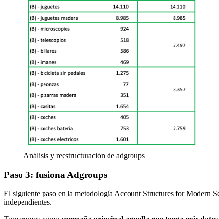
Análisis y reestructuración de adgroups
Paso 3:
fusiona Adgroups
El siguiente paso en la metodología Account Structures for Modern S
independientes.
Tomaremos como
campaña principal aquella que tenga más datos