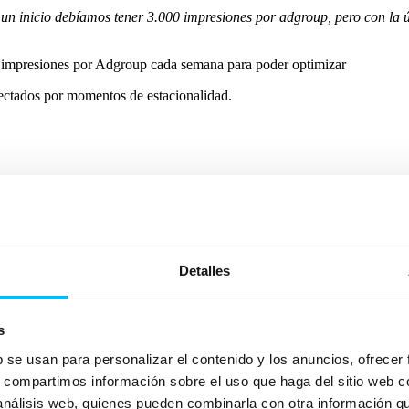
 un inicio debíamos tener 3.000 impresiones por adgroup, pero con la
 impresiones por Adgroup cada semana para poder optimizar
ectados por momentos de estacionalidad.
Detalles
s
b se usan para personalizar el contenido y los anuncios, ofrecer
s, compartimos información sobre el uso que haga del sitio web 
 análisis web, quienes pueden combinarla con otra información q