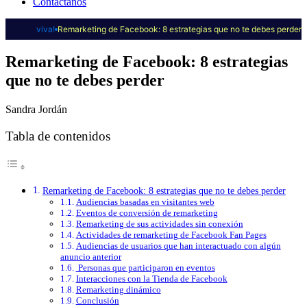
Contáctanos
viva!
Remarketing de Facebook: 8 estrategias que no te debes perder
Remarketing de Facebook: 8 estrategias
que no te debes perder
Sandra Jordán
Tabla de contenidos
Remarketing de Facebook: 8 estrategias que no te debes perder
Audiencias basadas en visitantes web
Eventos de conversión de remarketing
Remarketing de sus actividades sin conexión
Actividades de remarketing de Facebook Fan Pages
Audiencias de usuarios que han interactuado con algún
anuncio anterior
Personas que participaron en eventos
Interacciones con la Tienda de Facebook
Remarketing dinámico
Conclusión