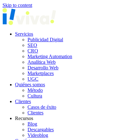
Skip to content
Servicios
Publicidad Digital
SEO
CRO
Marketing Automation
Analítica Web
Desarrollo Web
Marketplaces
UGC
Quiénes somos
Método
Cultura
Clientes
Casos de éxito
Clientes
Recursos
Blog
Descargables
Videoblog