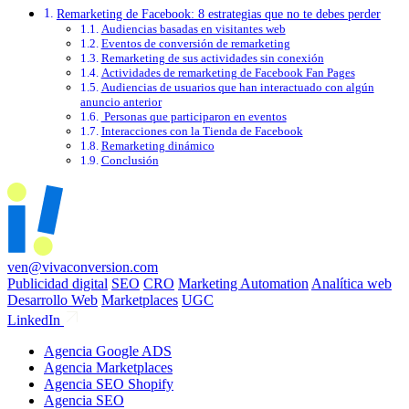
Remarketing de Facebook: 8 estrategias que no te debes perder
Audiencias basadas en visitantes web
Eventos de conversión de remarketing
Remarketing de sus actividades sin conexión
Actividades de remarketing de Facebook Fan Pages
Audiencias de usuarios que han interactuado con algún
anuncio anterior
Personas que participaron en eventos
Interacciones con la Tienda de Facebook
Remarketing dinámico
Conclusión
ven@vivaconversion.com
Publicidad digital
SEO
CRO
Marketing Automation
Analítica web
Desarrollo Web
Marketplaces
UGC
LinkedIn
Agencia Google ADS
Agencia Marketplaces
Agencia SEO Shopify
Agencia SEO