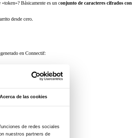
te «token»? Básicamente es un c
onjunto de caracteres cifrados con
arrito desde cero.
generado en Connectif:
Acerca de las cookies
 funciones de redes sociales
con nuestros partners de