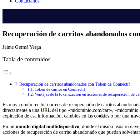
Contáctanos
Recuperación de carritos abandonados con
Jaime Germá Yerga
Tabla de contenidos
Recuperación de carritos abandonados con Token de Connectif
Token de carrito en Connectif
Ventajas de la tokenización en acciones de recuperación de car
Es muy común recibir correos de recuperación de carritos abandonados
directamente a una URL del tipo «midominio.com/cart», «midominio.com
expiración de esa información, cambios en las
cookies
o por una
nave
En un
mundo digital multidispositivo
, donde el mismo usuario naveg
acciones de recuperación de carrito abandonado que puedan solventar