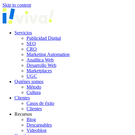
Skip to content
Servicios
Publicidad Digital
SEO
CRO
Marketing Automation
Analítica Web
Desarrollo Web
Marketplaces
UGC
Quiénes somos
Método
Cultura
Clientes
Casos de éxito
Clientes
Recursos
Blog
Descargables
Videoblog