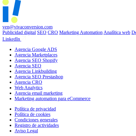
ven@vivaconversion.com
Publicidad digital
SEO
CRO
Marketing Automation
Analítica web
De
LinkedIn
Agencia Google ADS
Agencia Marketplaces
Agencia SEO Shopify
Agencia SEO
Agencia Linkbuilding
Agencia SEO Prestashop
Agencia CRO
Web Analytics
Agencia email marketing
Marketing automation para eCommerce
Política de privacidad
Política de cookies
Condiciones generales
Registro de actividades
Aviso Legal