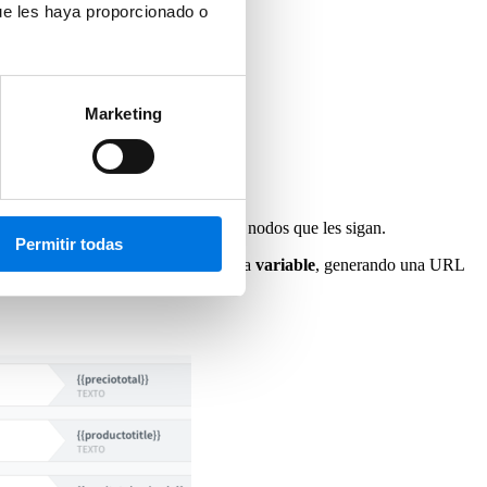
ue les haya proporcionado o
Marketing
lear este dato como variable en los nodos que les sigan.
Permitir todas
 contenido dinámico a través de una
variable
, generando una URL