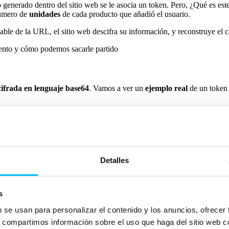
 generado dentro del sitio web se le asocia un token. Pero, ¿Qué es es
número de
unidades
de cada producto que añadió el usuario.
ble de la URL, el sitio web descifra su información, y reconstruye el c
ento y cómo podemos sacarle partido
ifrada en lenguaje base64
. Vamos a ver un
ejemplo real
de un token 
Detalles
formación:
s
b se usan para personalizar el contenido y los anuncios, ofrecer
s, compartimos información sobre el uso que haga del sitio web 