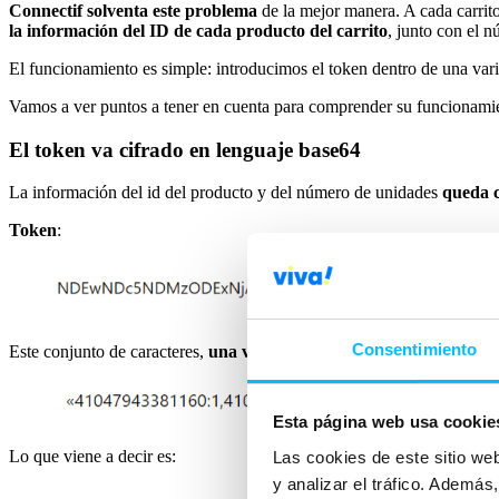
Connectif solventa este problema
de la mejor manera. A cada carrito
la información del ID de cada producto del carrito
, junto con el 
El funcionamiento es simple: introducimos el token dentro de una varia
Vamos a ver puntos a tener en cuenta para comprender su funcionami
El token va cifrado en lenguaje base64
La información del id del producto y del número de unidades
queda c
Token
:
Consentimiento
Este conjunto de caracteres,
una vez descifrado
lleva la siguiente in
Esta página web usa cookie
Lo que viene a decir es:
Las cookies de este sitio we
y analizar el tráfico. Ademá