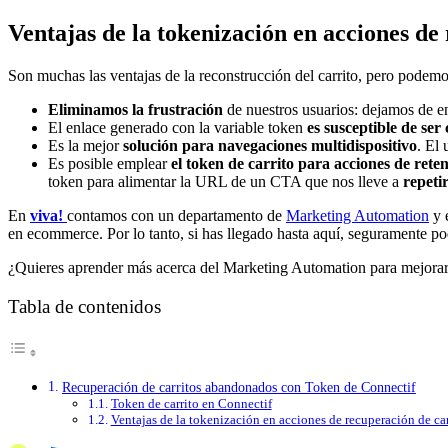
Ventajas de la tokenización en acciones de
Son muchas las ventajas de la reconstrucción del carrito, pero podemos
Eliminamos la frustración
de nuestros usuarios: dejamos de en
El enlace generado con la variable token
es susceptible de se
Es la mejor
solución para navegaciones multidispositivo
. El 
Es posible emplear
el token de carrito para acciones de rete
token para alimentar la URL de un CTA que nos lleve a
repeti
En
viva!
contamos con un departamento de
Marketing Automation
y 
en ecommerce. Por lo tanto, si has llegado hasta aquí, seguramente p
¿Quieres aprender más acerca del Marketing Automation para mejorar 
Tabla de contenidos
Recuperación de carritos abandonados con Token de Connectif
Token de carrito en Connectif
Ventajas de la tokenización en acciones de recuperación de car