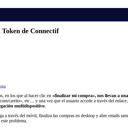
 Token de Connectif
rito
, en los que al hacer clic en
«finalizar mi compra», nos llevan a un
/carrito», etc… y una vez que el usuario accede a través del enlace, l
gación multidispositivo
.
a a través del móvil, finaliza las compras en desktop y abre emails tan
 este problema.