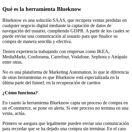
Qué es la herramienta Blueknow
Blueknow es una solución SAAS, que recupera ventas perdidas en
cualquier negocio digital mediante la captación de datos de
navegación del usuario, cumpliendo GDPR. A partir de los cuales se
puede enviar una comunicación al usuario para que finalice su
compra de manera sencilla y efectiva.
Tienen experiencia trabajando con empresas como IKEA,
MediaMarkt, Conforama, Carrefour, Vodafone, Sephora y Atrápalo
entre otras.
No es una plataforma de Marketing Automation, lo que le diferencia
de otras herramientas es que Blueknow está especializada en la
última parte del funnel, en la recuperación de carritos
¿Cómo funciona?
En cuanto la herramienta Blueknow capta un proceso de compra en
un eCommerce, se pone en alerta. Si este proceso no termina en una
venta, actúa.
Primero se asegura que legalmente pueden enviar una comunicación
para recordar que se ha dejado una compra sin terminar. En el caso