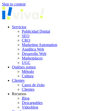
Skip to content
Servicios
Publicidad Digital
SEO
CRO
Marketing Automation
Analítica Web
Desarrollo Web
Marketplaces
UGC
Quiénes somos
Método
Cultura
Clientes
Casos de éxito
Clientes
Recursos
Blog
Descargables
Videoblog