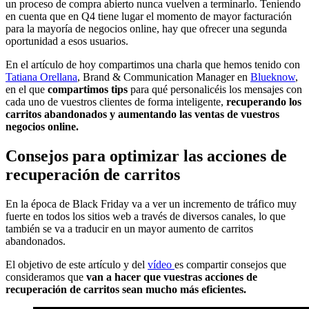
un proceso de compra abierto nunca vuelven a terminarlo. Teniendo
en cuenta que en Q4 tiene lugar el momento de mayor facturación
para la mayoría de negocios online, hay que ofrecer una segunda
oportunidad a esos usuarios.
En el artículo de hoy compartimos una charla que hemos tenido con
Tatiana Orellana
, Brand & Communication Manager en
Blueknow
,
en el que
compartimos tips
para qué personalicéis los mensajes con
cada uno de vuestros clientes de forma inteligente,
recuperando los
carritos abandonados y aumentando las ventas de vuestros
negocios online.
Consejos para optimizar las acciones de
recuperación de carritos
En la época de Black Friday va a ver un incremento de tráfico muy
fuerte en todos los sitios web a través de diversos canales, lo que
también se va a traducir en un mayor aumento de carritos
abandonados.
El objetivo de este artículo y del
vídeo
es compartir consejos que
consideramos que
van a hacer que vuestras acciones de
recuperación de carritos sean mucho más eficientes.