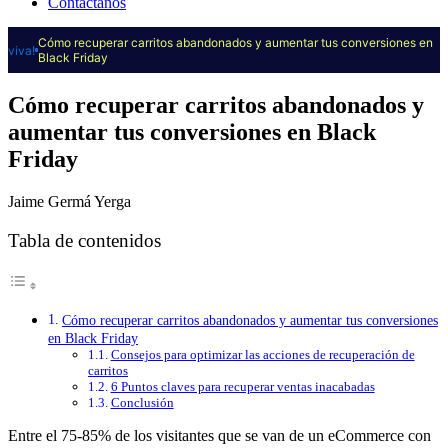
Contáctanos
Cómo recuperar carritos abandonados y aumentar tus conversiones en
viva!
Black Friday
Cómo recuperar carritos abandonados y
aumentar tus conversiones en Black
Friday
Jaime Germá Yerga
Tabla de contenidos
Cómo recuperar carritos abandonados y aumentar tus conversiones
en Black Friday
Consejos para optimizar las acciones de recuperación de
carritos
6 Puntos claves para recuperar ventas inacabadas
Conclusión
Entre el 75-85% de los visitantes que se van de un eCommerce con