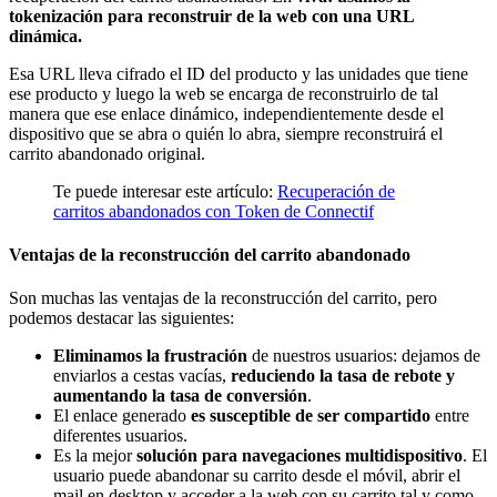
tokenización para reconstruir de la web con una URL
dinámica.
Esa URL lleva cifrado el ID del producto y las unidades que tiene
ese producto y luego la web se encarga de reconstruirlo de tal
manera que ese enlace dinámico, independientemente desde el
dispositivo que se abra o quién lo abra, siempre reconstruirá el
carrito abandonado original.
Te puede interesar este artículo:
Recuperación de
carritos abandonados con Token de Connectif
Ventajas de la reconstrucción del carrito abandonado
Son muchas las ventajas de la reconstrucción del carrito, pero
podemos destacar las siguientes:
Eliminamos la frustración
de nuestros usuarios: dejamos de
enviarlos a cestas vacías,
reduciendo la tasa de rebote y
aumentando la tasa de conversión
.
El enlace generado
es susceptible de ser compartido
entre
diferentes usuarios.
Es la mejor
solución para navegaciones multidispositivo
. El
usuario puede abandonar su carrito desde el móvil, abrir el
mail en desktop y acceder a la web con su carrito tal y como