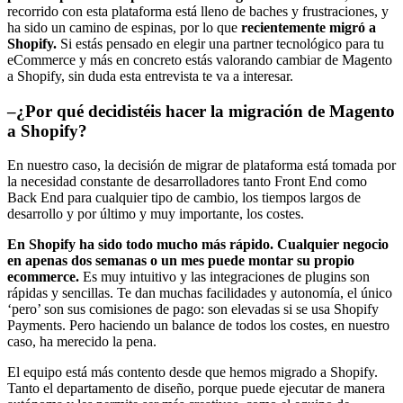
recorrido con esta plataforma está lleno de baches y frustraciones, y
ha sido un camino de espinas, por lo que
recientemente migró a
Shopify.
Si estás pensado en elegir una partner tecnológico para tu
eCommerce y más en concreto estás valorando cambiar de Magento
a Shopify, sin duda esta entrevista te va a interesar.
–
¿Por qué decidistéis hacer la migración de Magento
a Shopify?
En nuestro caso, la decisión de migrar de plataforma está tomada por
la necesidad constante de desarrolladores tanto Front End como
Back End para cualquier tipo de cambio, los tiempos largos de
desarrollo y por último y muy importante, los costes.
En Shopify ha sido todo mucho más rápido. Cualquier negocio
en apenas dos semanas o un mes puede montar su propio
ecommerce.
Es muy intuitivo y las integraciones de plugins son
rápidas y sencillas. Te dan muchas facilidades y autonomía, el único
‘pero’ son sus comisiones de pago: son elevadas si se usa Shopify
Payments. Pero haciendo un balance de todos los costes, en nuestro
caso, ha merecido la pena.
El equipo está más contento desde que hemos migrado a Shopify.
Tanto el departamento de diseño, porque puede ejecutar de manera