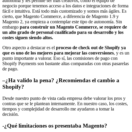
autónoma y les permite ser más creativos, como el equipo de
negocio porque tenemos acceso a los datos e integraciones de forma
fácil e intuitiva.
Está todo más customizado y somos más ágiles. Es
cierto, que Magento Commerce, a diferencia de Magento 1.9 y
Magento 2, ya empieza a contemplar este tipo de autonomía. Sin
embargo
para construir un Magento Commerce, se requiere de
un alto grado de personal cualificado para su desarrollo y los
costes siguen siendo altos.
Otro aspecto a destacar es el
proceso de check out de Shopify ya
que es uno de los mejores para mejorar las conversiones
, y es un
punto importante a valorar. Eso sí, las comisiones de pago con
Shopify Payments son bastante altas comparadas con otras pasarelas
de pago.
–
¿Ha valido la pena? ¿Recomiendas el cambio a
Shopify?
Desde nuestro punto de vista cada empresa debe valorar los pros y
contras que se le plantean internamente. En nuestro caso, los costes,
tiempos y complejidad de desarrollo me ayudaron a tomar la
decisión.
-¿Qué limitaciones os presentaba Magento?