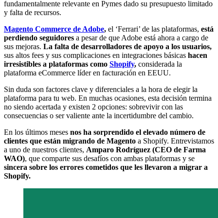
fundamentalmente relevante en Pymes dado su presupuesto limitado
y falta de recursos.
Magento Commerce de Adobe
,
el ‘Ferrari’ de las plataformas,
está
perdiendo seguidores
a pesar de que Adobe está ahora a cargo de
sus mejoras.
La falta de desarrolladores de apoyo a los usuarios,
sus altos fees y sus complicaciones en integraciones básicas
hacen
irresistibles a plataformas como
Shopify
,
considerada la
plataforma eCommerce líder en facturación en EEUU.
Sin duda son factores clave y diferenciales a la hora de elegir la
plataforma para tu web. En muchas ocasiones, esta decisión termina
no siendo acertada y existen 2 opciones: sobrevivir con las
consecuencias o ser valiente ante la incertidumbre del cambio.
En los últimos meses
nos ha sorprendido el elevado número de
clientes que están migrando de Magento
a Shopify. Entrevistamos
a uno de nuestros clientes,
Amparo Rodríguez (CEO de Farma
WAO)
, que comparte sus desafíos con ambas plataformas y se
sincera sobre los errores cometidos que les llevaron a migrar a
Shopify.