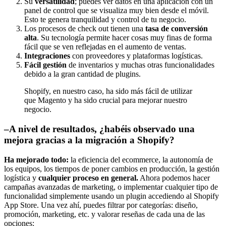
Su
versatilidad
; puedes ver datos en una aplicación con un
panel de control que se visualiza muy bien desde el móvil.
Esto te genera tranquilidad y control de tu negocio.
Los procesos de check out tienen una
tasa de conversión
alta
. Su tecnología permite hacer cosas muy finas de forma
fácil que se ven reflejadas en el aumento de ventas.
Integraciones
con proveedores y plataformas logísticas.
Fácil gestión
de inventarios y muchas otras funcionalidades
debido a la gran cantidad de plugins.
Shopify, en nuestro caso, ha sido más fácil de utilizar
que Magento y ha sido crucial para mejorar nuestro
negocio.
–
A nivel de resultados, ¿habéis observado una
mejora gracias a la migración a Shopify?
Ha mejorado todo:
la eficiencia del ecommerce, la autonomía de
los equipos, los tiempos de poner cambios en producción, la gestión
logística y
cualquier proceso en general.
Ahora podemos hacer
campañas avanzadas de marketing, o implementar cualquier tipo de
funcionalidad simplemente usando un plugin accediendo al Shopify
App Store. Una vez ahí, puedes filtrar por categorías: diseño,
promoción, marketing, etc. y valorar reseñas de cada una de las
opciones: