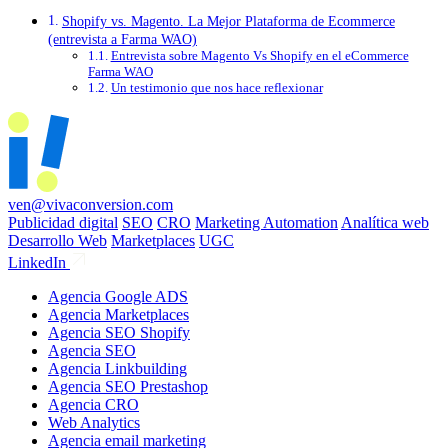
Shopify vs. Magento. La Mejor Plataforma de Ecommerce
(entrevista a Farma WAO)
Entrevista sobre Magento Vs Shopify en el eCommerce
Farma WAO
Un testimonio que nos hace reflexionar
ven@vivaconversion.com
Publicidad digital
SEO
CRO
Marketing Automation
Analítica web
Desarrollo Web
Marketplaces
UGC
LinkedIn
Agencia Google ADS
Agencia Marketplaces
Agencia SEO Shopify
Agencia SEO
Agencia Linkbuilding
Agencia SEO Prestashop
Agencia CRO
Web Analytics
Agencia email marketing