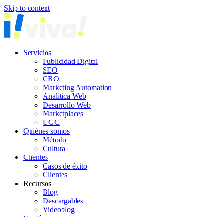
Skip to content
Servicios
Publicidad Digital
SEO
CRO
Marketing Automation
Analítica Web
Desarrollo Web
Marketplaces
UGC
Quiénes somos
Método
Cultura
Clientes
Casos de éxito
Clientes
Recursos
Blog
Descargables
Videoblog