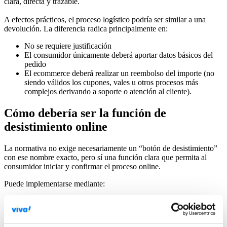
clara, directa y trazable.
A efectos prácticos, el proceso logístico podría ser similar a una
devolución. La diferencia radica principalmente en:
No se requiere justificación
El consumidor únicamente deberá aportar datos básicos del
pedido
El ecommerce deberá realizar un reembolso del importe (no
siendo válidos los cupones, vales u otros procesos más
complejos derivando a soporte o atención al cliente).
Cómo debería ser la función de
desistimiento online
La normativa no exige necesariamente un “botón de desistimiento”
con ese nombre exacto, pero sí una función clara que permita al
consumidor iniciar y confirmar el proceso online.
Puede implementarse mediante:
un botón visible en el área de cliente
una página específica de desistimiento
un enlace dentro del detalle del pedido