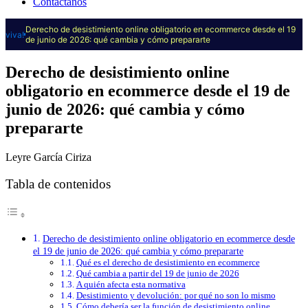
Contáctanos
Derecho de desistimiento online obligatorio en ecommerce desde el 19
viva!
de junio de 2026: qué cambia y cómo prepararte
Derecho de desistimiento online
obligatorio en ecommerce desde el 19 de
junio de 2026: qué cambia y cómo
prepararte
Leyre García Ciriza
Tabla de contenidos
Derecho de desistimiento online obligatorio en ecommerce desde
el 19 de junio de 2026: qué cambia y cómo prepararte
Qué es el derecho de desistimiento en ecommerce
Qué cambia a partir del 19 de junio de 2026
A quién afecta esta normativa
Desistimiento y devolución: por qué no son lo mismo
Cómo debería ser la función de desistimiento online