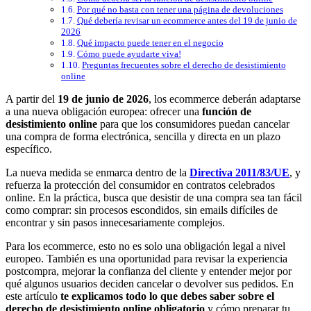
Por qué no basta con tener una página de devoluciones
Qué debería revisar un ecommerce antes del 19 de junio de
2026
Qué impacto puede tener en el negocio
Cómo puede ayudarte viva!
Preguntas frecuentes sobre el derecho de desistimiento
online
A partir del
19 de junio de 2026
, los ecommerce deberán adaptarse
a una nueva obligación europea: ofrecer una
función de
desistimiento online
para que los consumidores puedan cancelar
una compra de forma electrónica, sencilla y directa en un plazo
específico.
La nueva medida se enmarca dentro de la
Directiva 2011/83/UE
, y
refuerza la protección del consumidor en contratos celebrados
online. En la práctica, busca que desistir de una compra sea tan fácil
como comprar: sin procesos escondidos, sin emails difíciles de
encontrar y sin pasos innecesariamente complejos.
Para los ecommerce, esto no es solo una obligación legal a nivel
europeo. También es una oportunidad para revisar la experiencia
postcompra, mejorar la confianza del cliente y entender mejor por
qué algunos usuarios deciden cancelar o devolver sus pedidos. En
este artículo
te explicamos todo lo que debes saber sobre el
derecho de desistimiento online obligatorio
y cómo preparar tu