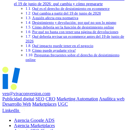
el 19 de junio de 2026: qué cambia y cómo prepararte
Qué es el derecho de desistimiento en ecommerce
Qué cambia a partir del 19 de junio de 2026
A quién afecta esta normativa
Desistimiento y devolución: por qué no son lo mismo
Cómo debería ser la función de desistimiento online
Por qué no basta con tener una página de devoluciones
Qué debería revisar un ecommerce antes del 19 de junio de
2026
Qué impacto puede tener en el negocio
Cómo puede ayudarte viva!
Preguntas frecuentes sobre el derecho de desistimiento
online
ven@vivaconversion.com
Publicidad digital
SEO
CRO
Marketing Automation
Analítica web
Desarrollo Web
Marketplaces
UGC
LinkedIn
Agencia Google ADS
Agencia Marketplaces