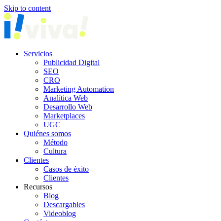
Skip to content
Servicios
Publicidad Digital
SEO
CRO
Marketing Automation
Analítica Web
Desarrollo Web
Marketplaces
UGC
Quiénes somos
Método
Cultura
Clientes
Casos de éxito
Clientes
Recursos
Blog
Descargables
Videoblog