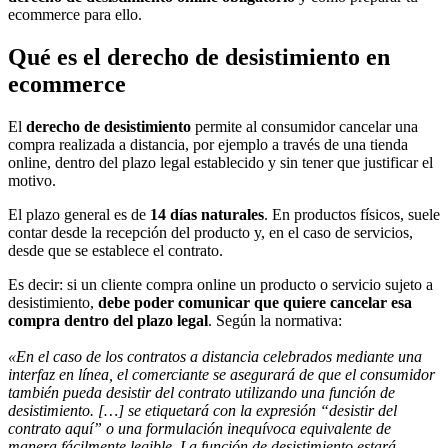
ecommerce para ello.
Qué es el derecho de desistimiento en
ecommerce
El
derecho de desistimiento
permite al consumidor cancelar una
compra realizada a distancia, por ejemplo a través de una tienda
online, dentro del plazo legal establecido y sin tener que justificar el
motivo.
El plazo general es de
14 días naturales
. En productos físicos, suele
contar desde la recepción del producto y, en el caso de servicios,
desde que se establece el contrato.
Es decir: si un cliente compra online un producto o servicio sujeto a
desistimiento,
debe poder comunicar que quiere cancelar esa
compra dentro del plazo legal
. Según la normativa:
«En el caso de los contratos a distancia celebrados mediante una
interfaz en línea, el comerciante se asegurará de que el consumidor
también pueda desistir del contrato utilizando una función de
desistimiento. […] se etiquetará con la expresión “desistir del
contrato aquí” o una formulación inequívoca equivalente de
manera fácilmente legible. La función de desistimiento estará