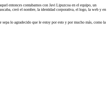
 aquel entonces contabamos con Javi Lipuzcoa en el equipo, un
scaba, creó el nombre, la identidad corporativa, el logo, la web y en
ue sepa lo agradecido que le estoy por esto y por mucho más, como la