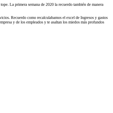
a tope. La primera semana de 2020 la recuerdo también de manera
rvicios. Recuerdo como recalculabamos el excel de Ingresos y gastos
 empresa y de los empleados y te asaltan los miedos más profundos