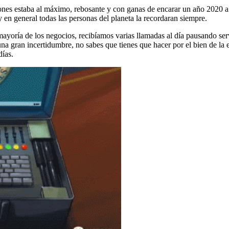
ones estaba al máximo, rebosante y con ganas de encarar un año 2020 
en general todas las personas del planeta la recordaran siempre.
ayoría de los negocios, recibíamos varias llamadas al día pausando se
una gran incertidumbre, no sabes que tienes que hacer por el bien de la
días.