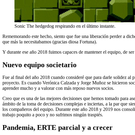
Sonic The hedgedog respirando en el último instante.
Rememorando este hecho, siento que fue una liberación perder a dich
que más la necesitabamos (gracias diosa Fortuna).
Y durante ese año 2018 fuimos capaces de mantener el equipo, de ser re
Nuevo equipo societario
Fue al final del año 2018 cuando consideré que para darle solidez al p
proyecto. Es cuando Verónica Calzada y Jorge Muñoz se hicieron socio
aprender mucho y a valorar con más reposo nuevos socios.
Creo que es una de las mejores decisiones que hemos tomado para asent
ámbito de la toma de decisiones complejas e inciertas, a la par que 
los compañeros del equipo. Durante este año 2018 y 2019 nos consoli
trabajo poquito a poco y no sufrimos ningún traspiés.
Pandemia, ERTE parcial y a crecer