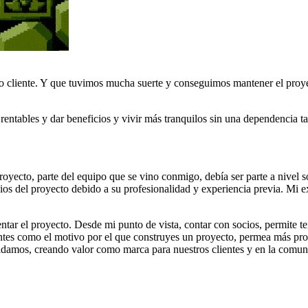
o cliente. Y que tuvimos mucha suerte y conseguimos mantener el proye
ntables y dar beneficios y vivir más tranquilos sin una dependencia tan 
royecto, parte del equipo que se vino conmigo, debía ser parte a nivel s
s del proyecto debido a su profesionalidad y experiencia previa. Mi ex
ar el proyecto. Desde mi punto de vista, contar con socios, permite ten
sientes como el motivo por el que construyes un proyecto, permea más p
damos, creando valor como marca para nuestros clientes y en la comuni