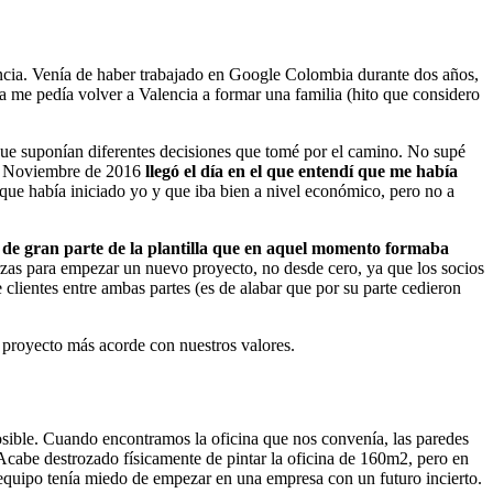
ncia. Venía de haber trabajado en Google Colombia durante dos años,
da me pedía volver a Valencia a formar una familia (hito que considero
 que suponían diferentes decisiones que tomé por el camino. No supé
En Noviembre de 2016
llegó el día en el que entendí que me había
ue había iniciado yo y que iba bien a nivel económico, pero no a
 de gran parte de la plantilla que en aquel momento formaba
rzas para empezar un nuevo proyecto, no desde cero, ya que los socios
 clientes entre ambas partes (es de alabar que por su parte cedieron
proyecto más acorde con nuestros valores.
ible. Cuando encontramos la oficina que nos convenía, las paredes
. Acabe destrozado físicamente de pintar la oficina de 160m2, pero en
 equipo tenía miedo de empezar en una empresa con un futuro incierto.