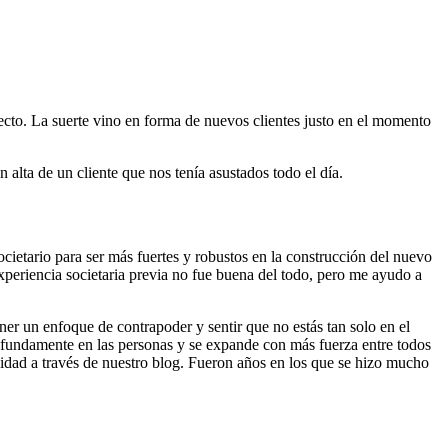
cto. La suerte vino en forma de nuevos clientes justo en el momento
alta de un cliente que nos tenía asustados todo el día.
ocietario para ser más fuertes y robustos en la construcción del nuevo
periencia societaria previa no fue buena del todo, pero me ayudo a
er un enfoque de contrapoder y sentir que no estás tan solo en el
rofundamente en las personas y se expande con más fuerza entre todos
dad a través de nuestro blog. Fueron años en los que se hizo mucho