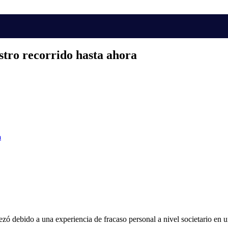
estro recorrido hasta ahora
a
zó debido a una experiencia de fracaso personal a nivel societario en u