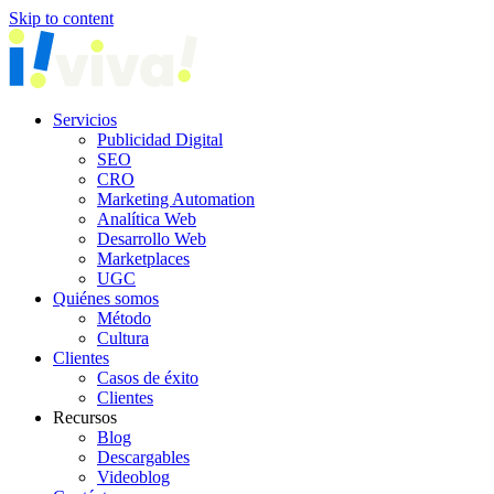
Skip to content
Servicios
Publicidad Digital
SEO
CRO
Marketing Automation
Analítica Web
Desarrollo Web
Marketplaces
UGC
Quiénes somos
Método
Cultura
Clientes
Casos de éxito
Clientes
Recursos
Blog
Descargables
Videoblog