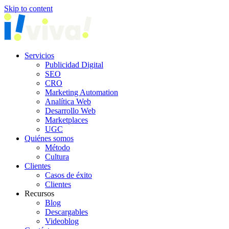
Skip to content
Servicios
Publicidad Digital
SEO
CRO
Marketing Automation
Analítica Web
Desarrollo Web
Marketplaces
UGC
Quiénes somos
Método
Cultura
Clientes
Casos de éxito
Clientes
Recursos
Blog
Descargables
Videoblog