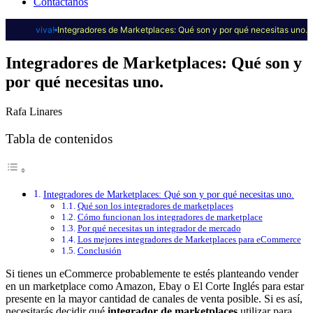
Contáctanos
viva!
Integradores de Marketplaces: Qué son y por qué necesitas uno.
Integradores de Marketplaces: Qué son y
por qué necesitas uno.
Rafa Linares
Tabla de contenidos
Integradores de Marketplaces: Qué son y por qué necesitas uno.
Qué son los integradores de marketplaces
Cómo funcionan los integradores de marketplace
Por qué necesitas un integrador de mercado
Los mejores integradores de Marketplaces para eCommerce
Conclusión
Si tienes un eCommerce probablemente te estés planteando vender
en un marketplace como Amazon, Ebay o El Corte Inglés para estar
presente en la mayor cantidad de canales de venta posible. Si es así,
necesitarás decidir qué
integrador de marketplaces
utilizar para