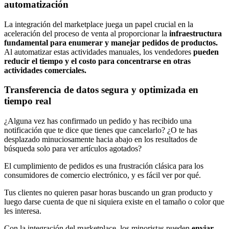
automatización
La integración del marketplace juega un papel crucial en la
aceleración del proceso de venta al proporcionar la
infraestructura
fundamental para enumerar y manejar pedidos de productos.
Al automatizar estas actividades manuales, los vendedores
pueden
reducir el tiempo y el costo para concentrarse en otras
actividades comerciales.
Transferencia de datos segura y optimizada en
tiempo real
¿Alguna vez has confirmado un pedido y has recibido una
notificación que te dice que tienes que cancelarlo? ¿O te has
desplazado minuciosamente hacia abajo en los resultados de
búsqueda solo para ver artículos agotados?
El cumplimiento de pedidos es una frustración clásica para los
consumidores de comercio electrónico, y es fácil ver por qué.
Tus clientes no quieren pasar horas buscando un gran producto y
luego darse cuenta de que ni siquiera existe en el tamaño o color que
les interesa.
Con la integración del marketplace, los minoristas pueden
enviar