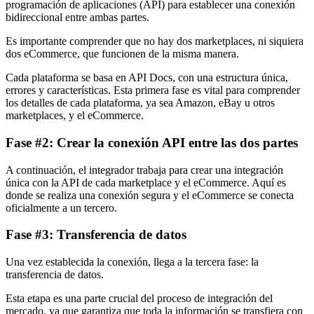
programación de aplicaciones (API) para establecer una conexión
bidireccional entre ambas partes.
Es importante comprender que no hay dos marketplaces, ni siquiera
dos eCommerce, que funcionen de la misma manera.
Cada plataforma se basa en API Docs, con una estructura única,
errores y características. Esta primera fase es vital para comprender
los detalles de cada plataforma, ya sea Amazon, eBay u otros
marketplaces, y el eCommerce.
Fase #2: Crear la conexión API entre las dos partes
A continuación, el integrador trabaja para crear una integración
única con la API de cada marketplace y el eCommerce. Aquí es
donde se realiza una conexión segura y el eCommerce se conecta
oficialmente a un tercero.
Fase #3: Transferencia de datos
Una vez establecida la conexión, llega a la tercera fase: la
transferencia de datos.
Esta etapa es una parte crucial del proceso de integración del
mercado, ya que garantiza que toda la información se transfiera con