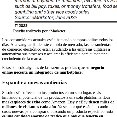
Estudio realizado por eMarketer
Los consumidores actuales están haciendo compras online todos los
días. A la vanguardia de este cambio de mercado, las herramientas
de comercio electrónico están ayudando a las empresas digitales a
automatizar sus procesos y acelerar la eficiencia para aumentar el
crecimiento de la marca.
Estas son solo algunas de las
razones por las que su negocio
online necesita un integrador de marketplace:
Expandir a nuevas audiencias
Si solo estás ofreciendo tus productos en un solo lugar, estás
limitando el potencial de tus productos a una sola plataforma.
Los
marketplaces de éxito
como Amazon, Etsy y eBay
tienen miles de
millones de visitantes cada año
. Ya sea por qué están buscando
cosas nuevas para comprar o buscando un producto específico,
esta
es una cantidad enorme de tráfico que hay que tenerla en