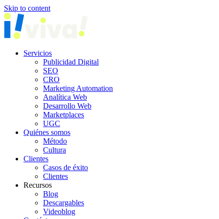
Skip to content
Servicios
Publicidad Digital
SEO
CRO
Marketing Automation
Analítica Web
Desarrollo Web
Marketplaces
UGC
Quiénes somos
Método
Cultura
Clientes
Casos de éxito
Clientes
Recursos
Blog
Descargables
Videoblog