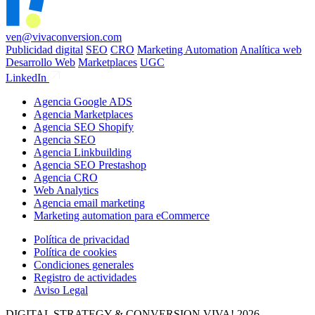
ven@vivaconversion.com
Publicidad digital
SEO
CRO
Marketing Automation
Analítica web
Desarrollo Web
Marketplaces
UGC
LinkedIn
Agencia Google ADS
Agencia Marketplaces
Agencia SEO Shopify
Agencia SEO
Agencia Linkbuilding
Agencia SEO Prestashop
Agencia CRO
Web Analytics
Agencia email marketing
Marketing automation para eCommerce
Política de privacidad
Política de cookies
Condiciones generales
Registro de actividades
Aviso Legal
DIGITAL STRATEGY & CONVERSION
VIVA! 2026