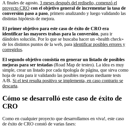
A finales de agosto,
3 meses después del rediseño, comenzó el
proyecto CRO
con el objetivo general de incrementar la tasa de
conversión paso a paso
, primero analizando y luego validando las
distintas hipótesis de mejora.
El primer objetivo para este caso de éxito de CRO era
identificar las mayores trabas para la conversión
, para ir
dándoles solución. Por lo que se buscaba hacer un «health check»
de los distintos puntos de la web, para
identificar posibles errores y
corregirlos
.
El segundo objetivo consistía en generar un listado de posibles
mejoras
para ser testadas
(Road Map de testeo). La idea es muy
simple, crear un listado por cada tipología de página, que sirva como
hoja de ruta para ir validando las posibles mejoras mediante tests
A/B.
Si el test resulta positivo se implementa, en caso contrario se
descarta
.
Cómo se desarrolló este caso de éxito de
CRO
Como en cualquier proyecto que desarrollamos en viva!, este caso
de éxito de CRO constó de varias fases: