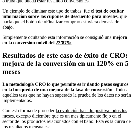
o traba que pueda estar restando conversiones.
Un ejemplo de eliminar este tipo de trabas, fue el
test de ocultar
información sobre los cupones de descuento para móviles
, que
hacía que el botón de «Finalizar compra» estuviera demasiado
abajo.
Simplemente ocultando esta información se consiguió una
mejora
en la conversión móvil del
22’87%
.
Resultados de este caso de éxito de CRO:
mejora de la conversión en un 120% en 5
meses
La metodología CRO lo que permite es ir dando pasos seguros
en la búsqueda de una mejora de la tasa de conversión
. Todos
aquellos tests que no hayan superado la prueba de los datos no serán
implementados.
Con esta forma de proceder
la evolución ha sido positiva todos los
meses, excepto diciembre que es un mes típicamente flojo
en el
sector de los productos relacionados con el baño. Esta es la curva de
los resultados mensuales: