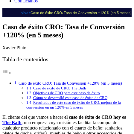
Contáctanos
viva!
Caso de éxito CRO: Tasa de Conversión +120% (en 5 meses)
Caso de éxito CRO: Tasa de Conversión
+120% (en 5 meses)
Xavier Pinto
Tabla de contenidos
Caso de éxito CRO: Tasa de Conversión +120% (en 5 meses)
Caso de éxito de CRO: The Bath
Objetivos de CRO para este caso de éxito
Cómo se desarrolló este caso de éxito de CRO
Resultados de este caso de éxito de CRO: mejora de la
conversión en un 120% en 5 meses
El cliente del que vamos a hacer
el
caso de éxito de CRO hoy es
The Bath
, una empresa cuya misión es facilitar la compra de
cualquier producto relacionado con el cuarto de baño: sanitarios,
platos de ducha, grifería, muebles de baño u otros accesorios de