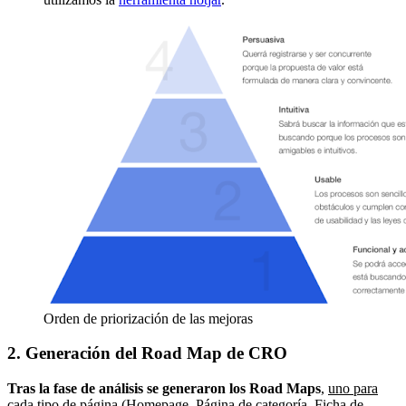
Orden de priorización de las mejoras
2. Generación del Road Map de CRO
Tras la fase de análisis se generaron los Road Maps
,
uno para
cada tipo de página
(Homepage, Página de categoría, Ficha de