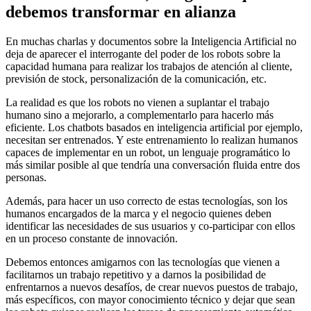
debemos transformar en alianza
En muchas charlas y documentos sobre la Inteligencia Artificial no
deja de aparecer el interrogante del poder de los robots sobre la
capacidad humana para realizar los trabajos de atención al cliente,
previsión de stock, personalización de la comunicación, etc.
La realidad es que los robots no vienen a suplantar el trabajo
humano sino a mejorarlo, a complementarlo para hacerlo más
eficiente. Los chatbots basados en inteligencia artificial por ejemplo,
necesitan ser entrenados. Y este entrenamiento lo realizan humanos
capaces de implementar en un robot, un lenguaje programático lo
más similar posible al que tendría una conversación fluida entre dos
personas.
Además, para hacer un uso correcto de estas tecnologías, son los
humanos encargados de la marca y el negocio quienes deben
identificar las necesidades de sus usuarios y co-participar con ellos
en un proceso constante de innovación.
Debemos entonces amigarnos con las tecnologías que vienen a
facilitarnos un trabajo repetitivo y a darnos la posibilidad de
enfrentarnos a nuevos desafíos, de crear nuevos puestos de trabajo,
más específicos, con mayor conocimiento técnico y dejar que sean