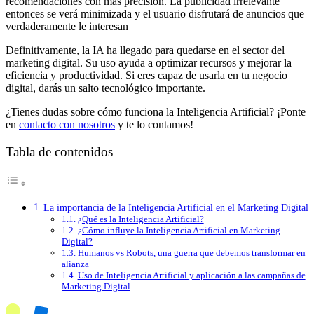
recomendaciones con más precisión. La publicidad irrelevante
entonces se verá minimizada y el usuario disfrutará de anuncios que
verdaderamente le interesan
Definitivamente, la IA ha llegado para quedarse en el sector del
marketing digital. Su uso ayuda a optimizar recursos y mejorar la
eficiencia y productividad. Si eres capaz de usarla en tu negocio
digital, darás un salto tecnológico importante.
¿Tienes dudas sobre cómo funciona la Inteligencia Artificial? ¡Ponte
en
contacto con nosotros
y te lo contamos!
Tabla de contenidos
La importancia de la Inteligencia Artificial en el Marketing Digital
¿Qué es la Inteligencia Artificial?
¿Cómo influye la Inteligencia Artificial en Marketing
Digital?
Humanos vs Robots, una guerra que debemos transformar en
alianza
Uso de Inteligencia Artificial y aplicación a las campañas de
Marketing Digital