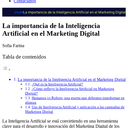
Contáctanos
viva!
La importancia de la Inteligencia Artificial en el Marketing Digital
La importancia de la Inteligencia
Artificial en el Marketing Digital
Sofia Farina
Tabla de contenidos
La importancia de la Inteligencia Artificial en el Marketing Digital
¿Qué es la Inteligencia Artificial?
¿Cómo influye la Inteligencia Artificial en Marketing
Digital?
Humanos vs Robots, una guerra que debemos transformar en
alianza
Uso de Inteligencia Artificial y aplicación a las campañas de
Marketing Digital
La Inteligencia Artificial se está convirtiendo en una herramienta
clave para el desarrollo e innovación del Marketing Digital de los