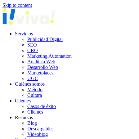
Skip to content
Servicios
Publicidad Digital
SEO
CRO
Marketing Automation
Analítica Web
Desarrollo Web
Marketplaces
UGC
Quiénes somos
Método
Cultura
Clientes
Casos de éxito
Clientes
Recursos
Blog
Descargables
Videoblog