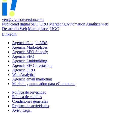
ven@vivaconversion.com
Publicidad digital
SEO
CRO
Marketing Automation
Analítica web
Desarrollo Web
Marketplaces
UGC
LinkedIn
Agencia Google ADS
Agencia Marketplaces
Agencia SEO Shopify
Agencia SEO
Agencia Linkbuilding
Agencia SEO Prestashop
Agencia CRO
Web Analytics
Agencia email marketing
Marketing automation para eCommerce
Política de privacidad
Política de cookies
Condiciones generales
Registro de actividades
Aviso Legal