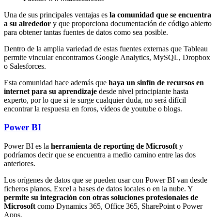
Una de sus principales ventajas es
la comunidad que se encuentra
a su alrededor
y que proporciona documentación de código abierto
para obtener tantas fuentes de datos como sea posible.
Dentro de la amplia variedad de estas fuentes externas que Tableau
permite vincular encontramos Google Analytics, MySQL, Dropbox
o Salesforces.
Esta comunidad hace además que
haya un sinfín de recursos en
internet para su aprendizaje
desde nivel principiante hasta
experto, por lo que si te surge cualquier duda, no será difícil
encontrar la respuesta en foros, vídeos de youtube o blogs.
Power BI
Power BI es la
herramienta de reporting de Microsoft
y
podríamos decir que se encuentra a medio camino entre las dos
anteriores.
Los orígenes de datos que se pueden usar con Power BI van desde
ficheros planos, Excel a bases de datos locales o en la nube. Y
permite su integración con otras soluciones profesionales de
Microsoft
como Dynamics 365, Office 365, SharePoint o Power
Apps.