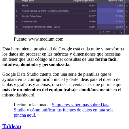
Fuente: www.medium.com
Esta herramienta propiedad de Google está en la nube y transforma
los datos sin procesar en las métricas y dimensiones que necesitas
sin tener que usar código ni hacer consultas de una
forma fácil,
intuitiva, ilimitada y personalizada.
Google Data Studio cuenta con una serie de plantillas que te
ayudará en la configuración inicial y darte ideas para el diseño de
tablas y gráficos y además, otra de sus ventajas es que permite que
más de un miembro del equipo trabaje simultáneamente
en el
mismo dashboard.
Lectura relacionada:
Si quieres saber más sobre Data
Studio y cómo unificar tus fuentes de datos en una sola,
pincha aquí.
Tableau