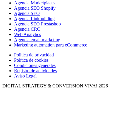
Agencia Marketplaces
Agencia SEO Shopify
Agencia SEO
Agencia Linkbuilding
Agencia SEO Prestashop
Agencia CRO
Web Analytics
Agencia email marketing
Marketing automation para eCommerce
Política de privacidad
Política de cookies
Condiciones generales
Registro de actividades
Aviso Legal
DIGITAL STRATEGY & CONVERSION
VIVA! 2026