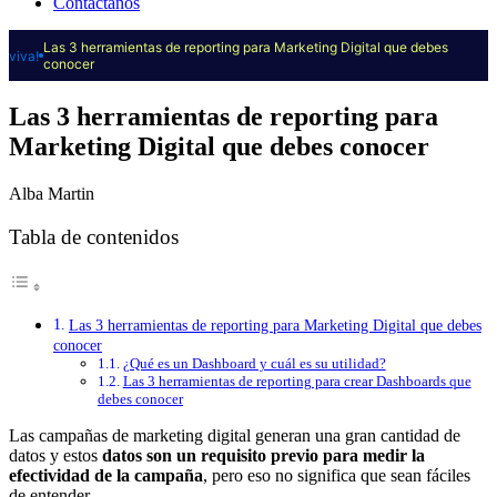
Contáctanos
Las 3 herramientas de reporting para Marketing Digital que debes
viva!
conocer
Las 3 herramientas de reporting para
Marketing Digital que debes conocer
Alba Martin
Tabla de contenidos
Las 3 herramientas de reporting para Marketing Digital que debes
conocer
¿Qué es un Dashboard y cuál es su utilidad?
Las 3 herramientas de reporting para crear Dashboards que
debes conocer
Las campañas de marketing digital generan una gran cantidad de
datos y estos
datos son un requisito previo para medir la
efectividad de la campaña
, pero eso no significa que sean fáciles
de entender.