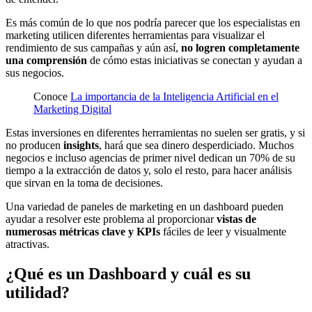
Es más común de lo que nos podría parecer que los especialistas en
marketing utilicen diferentes herramientas para visualizar el
rendimiento de sus campañas y aún así,
no logren completamente
una comprensión
de cómo estas iniciativas se conectan y ayudan a
sus negocios.
Conoce
La importancia de la Inteligencia Artificial en el
Marketing Digital
Estas inversiones en diferentes herramientas no suelen ser gratis, y si
no producen
insights
, hará que sea dinero desperdiciado. Muchos
negocios e incluso agencias de primer nivel dedican un 70% de su
tiempo a la extracción de datos y, solo el resto, para hacer análisis
que sirvan en la toma de decisiones.
Una variedad de paneles de marketing en un dashboard pueden
ayudar a resolver este problema al proporcionar
vistas de
numerosas métricas clave y KPIs
fáciles de leer y visualmente
atractivas.
¿Qué es un Dashboard y cuál es su
utilidad?