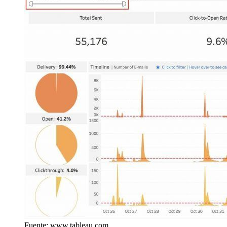
Fuente: www.tableau.com