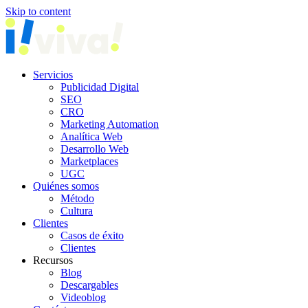
Skip to content
Servicios
Publicidad Digital
SEO
CRO
Marketing Automation
Analítica Web
Desarrollo Web
Marketplaces
UGC
Quiénes somos
Método
Cultura
Clientes
Casos de éxito
Clientes
Recursos
Blog
Descargables
Videoblog