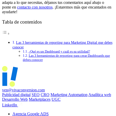
adapta a lo que necesitas, déjanos tus comentarios aquí abajo o
ponte en
contacto con nosotros
. ¡Estaremos más que encantados en
ayudarte!
Tabla de contenidos
Las 3 herramientas de reporting para Marketing Digital que debes
conocer
¿Qué es un Dashboard y cuál es su utilidad?
Las 3 herramientas de reporting para crear Dashboards que
debes conocer
ven@vivaconversion.com
Publicidad digital
SEO
CRO
Marketing Automation
Analítica web
Desarrollo Web
Marketplaces
UGC
LinkedIn
Agencia Google ADS