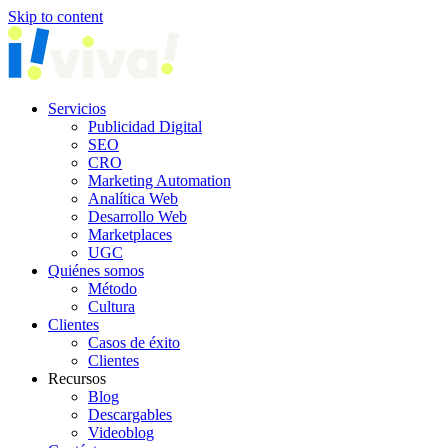
Skip to content
Servicios
Publicidad Digital
SEO
CRO
Marketing Automation
Analítica Web
Desarrollo Web
Marketplaces
UGC
Quiénes somos
Método
Cultura
Clientes
Casos de éxito
Clientes
Recursos
Blog
Descargables
Videoblog