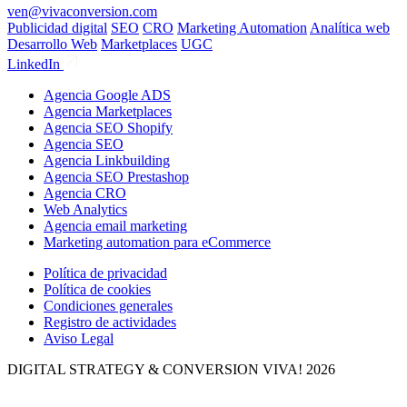
ven@vivaconversion.com
Publicidad digital
SEO
CRO
Marketing Automation
Analítica web
Desarrollo Web
Marketplaces
UGC
LinkedIn
Agencia Google ADS
Agencia Marketplaces
Agencia SEO Shopify
Agencia SEO
Agencia Linkbuilding
Agencia SEO Prestashop
Agencia CRO
Web Analytics
Agencia email marketing
Marketing automation para eCommerce
Política de privacidad
Política de cookies
Condiciones generales
Registro de actividades
Aviso Legal
DIGITAL STRATEGY & CONVERSION
VIVA! 2026