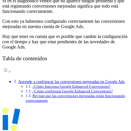
Si en el diagnóstico vemos que no aparece ningún problema y que
está registrando conversiones mejoradas significa que todo está
funcionando correctamente.
Con esto ya habremos configurado correctamente las conversiones
mejoradas en nuestra cuenta de Google Ads.
Hay que tener en cuenta que es posible que cambie la configuración
con el tiempo y hay que estar pendientes de las novedades de
Google Ads.
Tabla de contenidos
Aprende a configurar las conversiones mejoradas en Google Ads
¿Cómo funciona Google Enhanced Conversions?
¿Cómo configurar Google Enhanced Conversions?
Revisar que las conversiones mejoradas están funcionando
correctamente