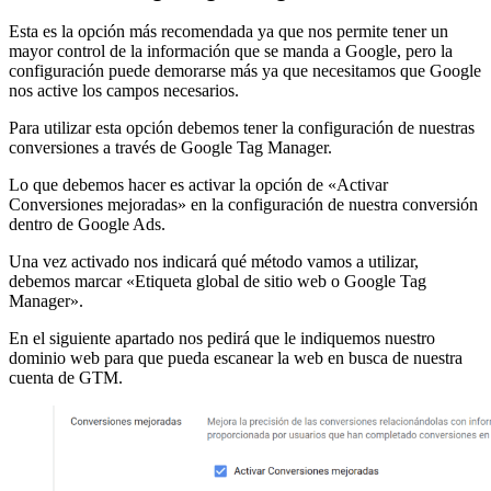
Esta es la opción más recomendada ya que nos permite tener un
mayor control de la información que se manda a Google, pero la
configuración puede demorarse más ya que necesitamos que Google
nos active los campos necesarios.
Para utilizar esta opción debemos tener la configuración de nuestras
conversiones a través de Google Tag Manager.
Lo que debemos hacer es activar la opción de «Activar
Conversiones mejoradas» en la configuración de nuestra conversión
dentro de Google Ads.
Una vez activado nos indicará qué método vamos a utilizar,
debemos marcar «Etiqueta global de sitio web o Google Tag
Manager».
En el siguiente apartado nos pedirá que le indiquemos nuestro
dominio web para que pueda escanear la web en busca de nuestra
cuenta de GTM.