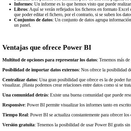
Informes
: Un informe es lo que hemos visto que puede realizar
Libros
: Aquí se verán reflejados los ficheros en formato Excel
que poder editar el fichero, por el contrario, si se suben los da
Conjuntos de datos
: Un conjunto de datos agrupa información d
un panel.
Ventajas que ofrece Power BI
Multitud de opciones para representar los datos
: Tenemos más de 2
Posibilidad de importar datos externos
: Nos ofrece la posibilida
Centralizar datos
: Una gran posibilidad que ofrece es la de poder fu
visualizar. ¡Hasta podemos crear relaciones entre datos como si se tra
Una comunidad detrás
: Existe una buena comunidad que puede reso
Responsive
: Power BI permite visualizar los informes tanto en escrit
Tiempo Real
: Power BI se actualiza constantemente para ofrecer los 
Versión gratuita
: Tenemos la posibilidad de usar Power BI gratis si