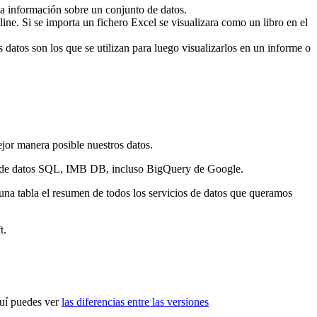
ta información sobre un conjunto de datos.
ine. Si se importa un fichero Excel se visualizara como un libro en el
 datos son los que se utilizan para luego visualizarlos en un informe o
ejor manera posible nuestros datos.
s de datos SQL, IMB DB, incluso BigQuery de Google.
 una tabla el resumen de todos los servicios de datos que queramos
t.
quí puedes ver
las diferencias entre las versiones