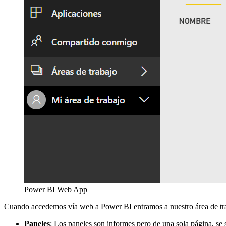
Power BI Web App
Cuando accedemos vía web a Power BI entramos a nuestro área de trab
Paneles
: Los paneles son informes pero de una sola página, se s