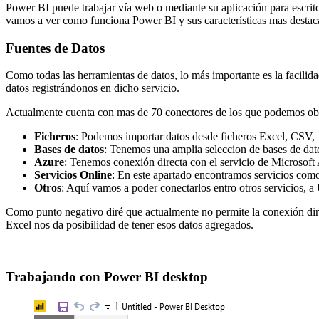
Power BI puede trabajar vía web o mediante su aplicación para escritor
vamos a ver como funciona Power BI y sus características mas destac
Fuentes de Datos
Como todas las herramientas de datos, lo más importante es la facilid
datos registrándonos en dicho servicio.
Actualmente cuenta con mas de 70 conectores de los que podemos obte
Ficheros
: Podemos importar datos desde ficheros Excel, C
Bases de datos
: Tenemos una amplia seleccion de bases de d
Azure
: Tenemos conexión directa con el servicio de Microsoft
Servicios Online
: En este apartado encontramos servicios co
Otros
: Aquí vamos a poder conectarlos entro otros servicios,
Como punto negativo diré que actualmente no permite la conexión di
Excel nos da posibilidad de tener esos datos agregados.
Trabajando con Power BI desktop