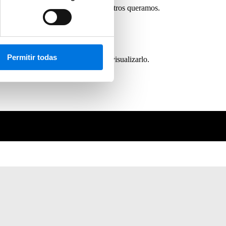
e con las gráficas y tablas que nosotros queramos.
Permitir todas
 con otras cuentas para que puedan visualizarlo.