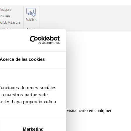
Acerca de las cookies
 funciones de redes sociales
con nuestros partners de
ue les haya proporcionado o
mes a la plataforma web para poder visualizarlo en cualquier
ntro de la aplicación.
Marketing