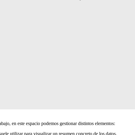
ajo, en este espacio podemos gestionar distintos elementos:
uele utilizar para visualizar un resumen concreto de los datos.