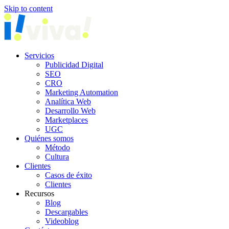
Skip to content
Servicios
Publicidad Digital
SEO
CRO
Marketing Automation
Analítica Web
Desarrollo Web
Marketplaces
UGC
Quiénes somos
Método
Cultura
Clientes
Casos de éxito
Clientes
Recursos
Blog
Descargables
Videoblog