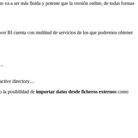
e va a ser más fluida y potente que la versión online, de todas formas
ower BI cuenta con multitud de servicios de los que podremos obtener
….
 active directory…
 la posibilidad de
importar datos desde ficheros externos
como