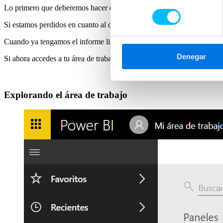
Lo primero que deberemos hacer es importar datos desde algún tipo de
consentimiento
Si estamos perdidos en cuanto al diseño también
podemos descargar 
Cuando ya tengamos el informe listo, es hora de publicarlo y subirlo 
Denegar
Si ahora accedes a tu área de trabajo desde tu cuenta via web, aparece
Explorando el área de trabajo