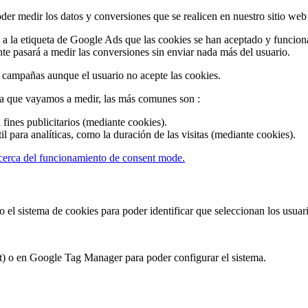
 medir los datos y conversiones que se realicen en nuestro sitio web e
 a a la etiqueta de Google Ads que las cookies se han aceptado y funcio
e pasará a medir las conversiones sin enviar nada más del usuario.
campañas aunque el usuario no acepte las cookies.
ma que vayamos a medir, las más comunes son :
fines publicitarios (mediante cookies).
l para analíticas, como la duración de las visitas (mediante cookies).
cerca del funcionamiento de consent mode.
el sistema de cookies para poder identificar que seleccionan los usuari
) o en Google Tag Manager para poder configurar el sistema.