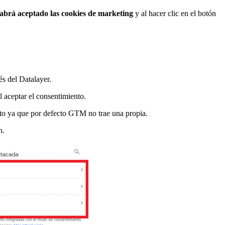
habrá aceptado las cookies de marketing
y al hacer clic en el botón
s del Datalayer.
 aceptar el consentimiento.
nto ya que por defecto GTM no trae una propia.
n.