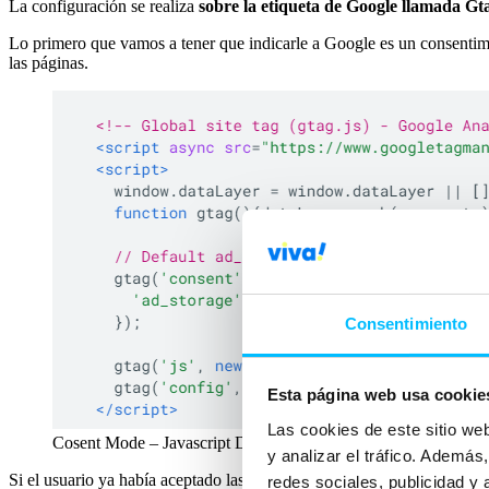
La configuración se realiza
sobre la etiqueta de Google llamada Gt
Lo primero que vamos a tener que indicarle a Google es un consentimie
las páginas.
Consentimiento
Esta página web usa cookie
Las cookies de este sitio we
Cosent Mode – Javascript Default Config
y analizar el tráfico. Ademá
Si el usuario ya había aceptado las cookies anteriormente entonces el 
redes sociales, publicidad y