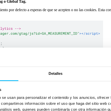
ag o Global Tag.
nto por defecto a esperas de que se acepten o no las cookies. Esta conf
Detalles
s
b se usan para personalizar el contenido y los anuncios, ofrecer
s, compartimos información sobre el uso que haga del sitio web 
modo por defecto no será ‘denied’ si no lo que el usuario indicó cuando
 análisis web, quienes pueden combinarla con otra información q