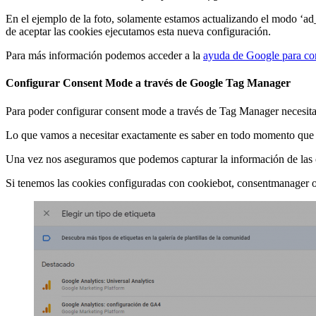
En el ejemplo de la foto, solamente estamos actualizando el modo ‘ad
de aceptar las cookies ejecutamos esta nueva configuración.
Para más información podemos acceder a la
ayuda de Google para con
Configurar Consent Mode a través de Google Tag Manager
Para poder configurar consent mode a través de Tag Manager necesita
Lo que vamos a necesitar exactamente es saber en todo momento que co
Una vez nos aseguramos que podemos capturar la información de las c
Si tenemos las cookies configuradas con cookiebot, consentmanager o 