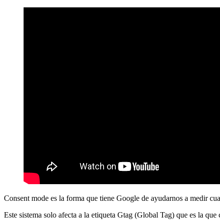
Consent mode es la forma que tiene Google de ayudarnos a medir cuan
Este sistema solo afecta a la etiqueta Gtag (Global Tag) que es la qu