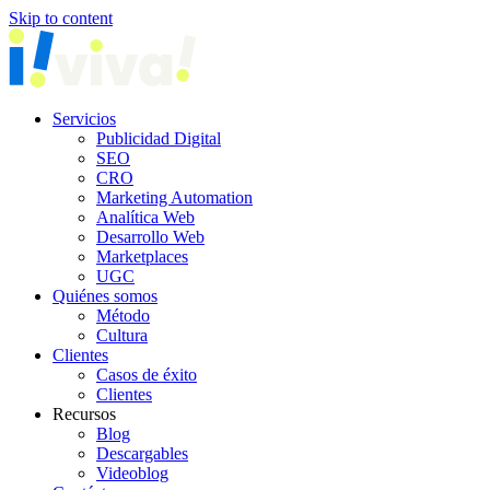
Skip to content
Servicios
Publicidad Digital
SEO
CRO
Marketing Automation
Analítica Web
Desarrollo Web
Marketplaces
UGC
Quiénes somos
Método
Cultura
Clientes
Casos de éxito
Clientes
Recursos
Blog
Descargables
Videoblog