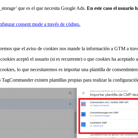
_storage’ que es el que necesita Google Ads.
En este caso el usuario 
figurar consent mode a través de código.
remos que el aviso de cookies nos mande la información a GTM a travé
okies aceptó el usuario (si es recurrente) o que cookies ha aceptado al
ookies, lo que necesitaremos es importar una plantilla de consentimie
TagCommander existen plantillas propias para realizar la configuració