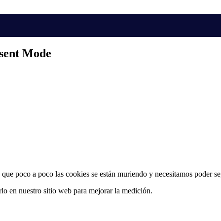
nsent Mode
ra que poco a poco las cookies se están muriendo y necesitamos poder s
o en nuestro sitio web para mejorar la medición.