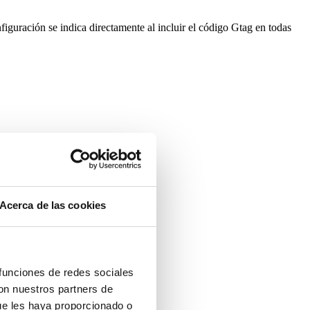
iguración se indica directamente al incluir el código Gtag en todas
Acerca de las cookies
 funciones de redes sociales
con nuestros partners de
 aceptó las cookies.
ue les haya proporcionado o