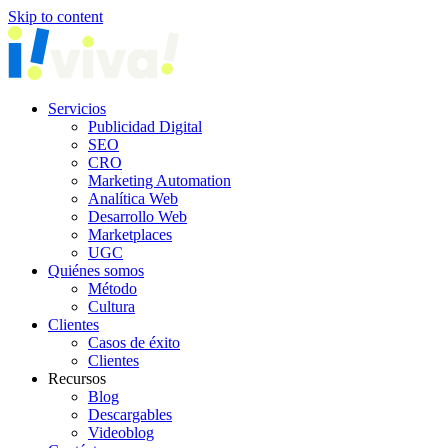
Skip to content
Servicios
Publicidad Digital
SEO
CRO
Marketing Automation
Analítica Web
Desarrollo Web
Marketplaces
UGC
Quiénes somos
Método
Cultura
Clientes
Casos de éxito
Clientes
Recursos
Blog
Descargables
Videoblog