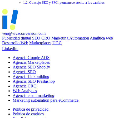
Consejo SEO y PPC: permanece atento a los cambios
ven@vivaconversion.com
Publicidad digital
SEO
CRO
Marketing Automation
Analítica web
Desarrollo Web
Marketplaces
UGC
LinkedIn
Agencia Google ADS
Agencia Marketplaces
Agencia SEO Shopify
Agencia SEO
Agencia Linkbuilding
Agencia SEO Prestashop
Agencia CRO
Web Analytics
Agencia email marketing
Marketing automation para eCommerce
Política de privacidad
Política de cookies