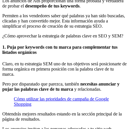
Los anuncios de Ads proporcionan una forma probada y verdadera
de probar el
desempeño de tus keywords
.
Permiten a los vendedores saber qué palabras ya han sido buscadas,
clicadas y han convertido mejor. Esta información ayuda a
simplificar el proceso de creación de su estrategia SEO.
¿Cómo aprovechar la estrategia de palabras clave en SEO y SEM?
1. Puja por keywords con tu marca para complementar tus
listados orgánicos
Claro, en tu estrategia SEM uno de tus objetivos será posicionarte de
forma orgánica en primera posición con la palabra clave de tu
marca.
Pero por disparatado que parezca, también
necesitas anunciar y
pujar las palabras clave de tu marca
y relacionadas.
Cómo utilizar las prioridades de campaña de Google
Shopping
Obtendrás mejores resultados estando en la sección principal de la
página de resultados.
Los anuncios invitan a las personas adecuadas a tu sitio web.