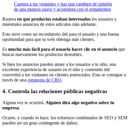
Captura a tus visitantes y haz que cambien de opinión
de una manera suave y acogedora con el remarketing
Rastrea
en qué productos estaban interesados
​​los usuarios y
muéstrales anuncios de estos artículos más adelante.
Esto sirve como un recordatorio útil para el usuario y una buena
oportunidad para que tu web obtenga más clientes.
Es
mucho más fácil para el usuario hacer clic en el anuncio
que
buscar nuevamente los productos deseables.
Si bien los anuncios pueden atraer a los usuarios a tu sitio, una
excelente experiencia de usuario en el sitio y contenido útil
convertirá a los visitantes en clientes potenciales. Esto se consigue a
través de una
estrategia de CRO
.
4. Controla las relaciones públicas negativas
Alguna vez te ocurrirá.
Alguien dirá algo negativo sobre tu
empresa
.
Ocurre, y cuando lo hace, los esfuerzos combinados de SEO y SEM
pueden ser un gran contingente de daños: