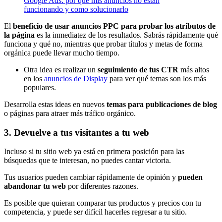
Google Ads: por qué mis anuncios no están
funcionando y como solucionarlo
El
beneficio de usar anuncios PPC para probar los atributos de
la página
es la inmediatez de los resultados. Sabrás rápidamente qué
funciona y qué no, mientras que probar títulos y metas de forma
orgánica puede llevar mucho tiempo.
Otra idea es realizar un
seguimiento de tus CTR
más altos
en los
anuncios de Display
para ver qué temas son los más
populares.
Desarrolla estas ideas en nuevos
temas para publicaciones de blog
o páginas para atraer más tráfico orgánico.
3. Devuelve a tus visitantes a tu web
Incluso si tu sitio web ya está en primera posición para las
búsquedas que te interesan, no puedes cantar victoria.
Tus usuarios pueden cambiar rápidamente de opinión y
pueden
abandonar tu web
por diferentes razones.
Es posible que quieran comparar tus productos y precios con tu
competencia, y puede ser difícil hacerles regresar a tu sitio.