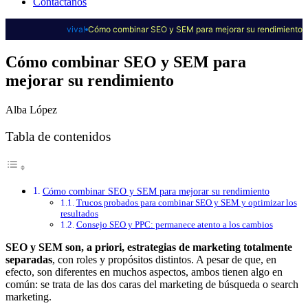
Contáctanos
viva!
Cómo combinar SEO y SEM para mejorar su rendimiento
Cómo combinar SEO y SEM para
mejorar su rendimiento
Alba López
Tabla de contenidos
Cómo combinar SEO y SEM para mejorar su rendimiento
Trucos probados para combinar SEO y SEM y optimizar los
resultados
Consejo SEO y PPC: permanece atento a los cambios
SEO y SEM son, a priori, estrategias de marketing totalmente
separadas
, con roles y propósitos distintos. A pesar de que, en
efecto, son diferentes en muchos aspectos, ambos tienen algo en
común: se trata de las dos caras del marketing de búsqueda o search
marketing.