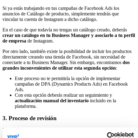
Si ya estás trabajando en tus campañas de Facebook Ads los
anuncios de Catálogo de producto, simplemente tendrás que
vincular tu cuenta de Instagram a dicho catálogo.
En el caso de que todavía no tengas un catálogo creado, deberás
crear un catálogo en tu Business Manager y asociarlo a tu perfil
de empresa
de Instagram.
Por otro lado, también existe la posibilidad de incluir los productos
directamente creando una tienda de Facebook, sin necesidad de
conectarte a tu Business Manager. Sin embargo, encontramos
dos
grandes
inconvenientes de utilizar esta segunda opción
:
Este proceso no te permitiría la opción de implementar
campañas de DPA (Dynamics Products Ads) en Facebook
Ads.
Con esta opción deberás realizar un seguimiento y
actualización manual del inventario
incluido en la
plataforma.
3. Proceso de revisión
Para conseguir el acceso a la función de compras, y una vez que
hayas vinculado tu perfil de Instagram a un catálogo -bien a través