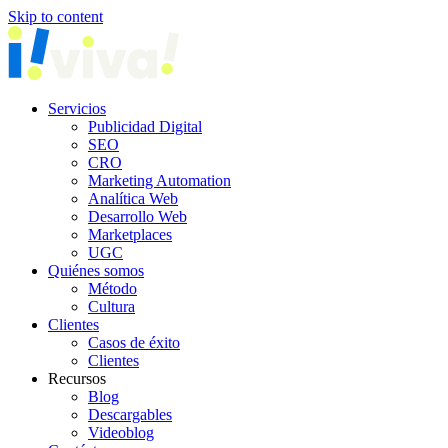
Skip to content
Servicios
Publicidad Digital
SEO
CRO
Marketing Automation
Analítica Web
Desarrollo Web
Marketplaces
UGC
Quiénes somos
Método
Cultura
Clientes
Casos de éxito
Clientes
Recursos
Blog
Descargables
Videoblog