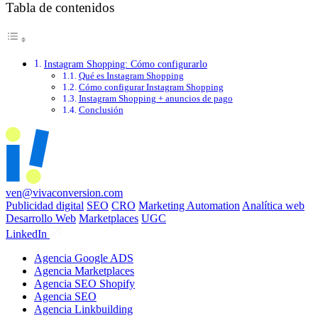
Tabla de contenidos
Instagram Shopping: Cómo configurarlo
Qué es Instagram Shopping
Cómo configurar Instagram Shopping
Instagram Shopping + anuncios de pago
Conclusión
ven@vivaconversion.com
Publicidad digital
SEO
CRO
Marketing Automation
Analítica web
Desarrollo Web
Marketplaces
UGC
LinkedIn
Agencia Google ADS
Agencia Marketplaces
Agencia SEO Shopify
Agencia SEO
Agencia Linkbuilding