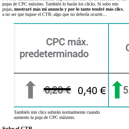
pujas de CPC máximo. También lo harán los clicks. Si subo mis
pujas,
mostraré más mi anuncio y por lo tanto tendré más clics
,
a no ser que bajase el CTR; algo que no debería ocurrir…
También mis clics subirán normalmente cuando
aumento la puja de CPC máximo.
Sube el CTR