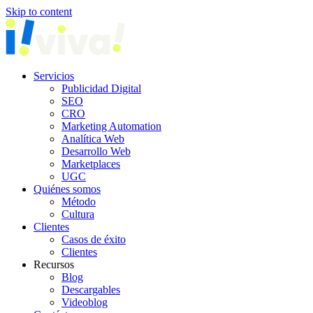
Skip to content
Servicios
Publicidad Digital
SEO
CRO
Marketing Automation
Analítica Web
Desarrollo Web
Marketplaces
UGC
Quiénes somos
Método
Cultura
Clientes
Casos de éxito
Clientes
Recursos
Blog
Descargables
Videoblog