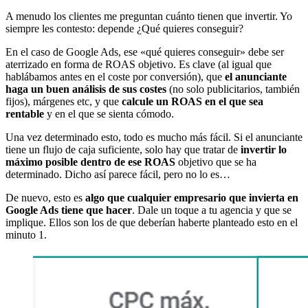
A menudo los clientes me preguntan cuánto tienen que invertir. Yo
siempre les contesto: depende ¿Qué quieres conseguir?
En el caso de Google Ads, ese «qué quieres conseguir» debe ser
aterrizado en forma de ROAS objetivo. Es clave (al igual que
hablábamos antes en el coste por conversión), que
el anunciante
haga un buen análisis de sus costes
(no solo publicitarios, también
fijos), márgenes etc, y que
calcule un ROAS en el que sea
rentable
y en el que se sienta cómodo.
Una vez determinado esto, todo es mucho más fácil. Si el anunciante
tiene un flujo de caja suficiente, solo hay que tratar de
invertir lo
máximo posible dentro de ese ROAS
objetivo que se ha
determinado. Dicho así parece fácil, pero no lo es…
De nuevo, esto es
algo que cualquier empresario que invierta en
Google Ads tiene que hacer
. Dale un toque a tu agencia y que se
implique. Ellos son los de que deberían haberte planteado esto en el
minuto 1.