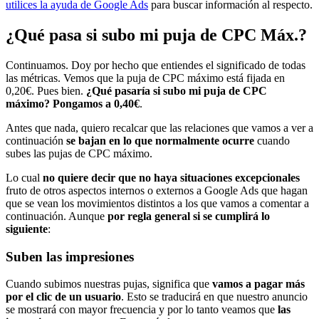
utilices la ayuda de Google Ads
para buscar información al respecto.
¿Qué pasa si subo mi puja de CPC Máx.?
Continuamos. Doy por hecho que entiendes el significado de todas
las métricas. Vemos que la puja de CPC máximo está fijada en
0,20€. Pues bien.
¿Qué pasaría si subo mi puja de CPC
máximo? Pongamos a 0,40€
.
Antes que nada, quiero recalcar que las relaciones que vamos a ver a
continuación
se bajan en lo que normalmente ocurre
cuando
subes las pujas de CPC máximo.
Lo cual
no quiere decir que no haya situaciones excepcionales
fruto de otros aspectos internos o externos a Google Ads que hagan
que se vean los movimientos distintos a los que vamos a comentar a
continuación. Aunque
por regla general si se cumplirá lo
siguiente
:
Suben las impresiones
Cuando subimos nuestras pujas, significa que
vamos a pagar más
por el clic de un usuario
. Esto se traducirá en que nuestro anuncio
se mostrará con mayor frecuencia y por lo tanto veamos que
las