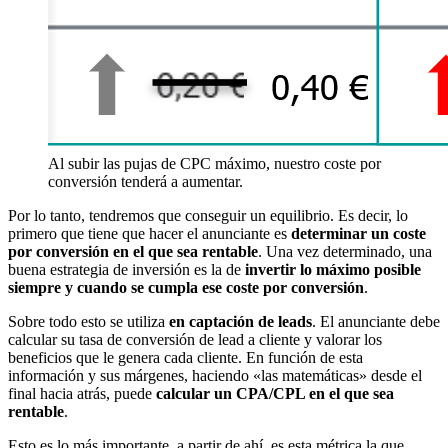
Al subir las pujas de CPC máximo, nuestro coste por
conversión tenderá a aumentar.
Por lo tanto, tendremos que conseguir un equilibrio. Es decir, lo
primero que tiene que hacer el anunciante es
determinar un coste
por conversión en el que sea rentable
. Una vez determinado, una
buena estrategia de inversión es la de
invertir lo máximo posible
siempre y cuando se cumpla ese coste por conversión
.
Sobre todo esto se utiliza
en captación de leads
. El anunciante debe
calcular su tasa de conversión de lead a cliente y valorar los
beneficios que le genera cada cliente. En función de esta
información y sus márgenes, haciendo «las matemáticas» desde el
final hacia atrás, puede
calcular un CPA/CPL en el que sea
rentable
.
Esto es lo más importante, a partir de ahí, es esta métrica la que