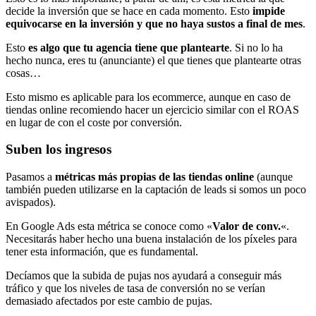
decide la inversión que se hace en cada momento. Esto
impide
equivocarse en la inversión y que no haya sustos a final de mes
.
Esto
es algo que tu agencia tiene que plantearte
. Si no lo ha
hecho nunca, eres tu (anunciante) el que tienes que plantearte otras
cosas…
Esto mismo es aplicable para los ecommerce, aunque en caso de
tiendas online recomiendo hacer un ejercicio similar con el ROAS
en lugar de con el coste por conversión.
Suben los ingresos
Pasamos a
métricas más propias de las tiendas online
(aunque
también pueden utilizarse en la captación de leads si somos un poco
avispados).
En Google Ads esta métrica se conoce como «
Valor de conv.
«.
Necesitarás haber hecho una buena instalación de los píxeles para
tener esta información, que es fundamental.
Decíamos que la subida de pujas nos ayudará a conseguir más
tráfico y que los niveles de tasa de conversión no se verían
demasiado afectados por este cambio de pujas.