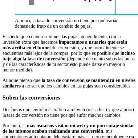
A priori, la tasa de conversión no tiene por qué variar
demasiado fruto de un cambio de pujas.
Es cierto que cuando subimos las pujas, generalmente, con la
inversión extra que hacemos
impactamos a usuarios que están
más arriba en el funnel
de conversión, y que normalmente se
encuentras más lejos de la compra, por lo que es posible que
incluso
baje algo la tasa de conversión
(depende de cuanto subas las pujas
y de las características de tu sector esto puede darse en mayor o
menor medida).
Aunque pienso que
la tasa de conversión se mantendrá en niveles
similares
a no ser que los cambios en las pujas sean considerables.
Suben las conversiones
Decíamos que tendré más tráfico a mi web (más clics) y que a priori
la tasa de conversión no tiene por qué sufrir muchos cambios.
Por tanto, si
más usuarios visitan mi web y un porcentaje similar
de los mismos acaban realizando una conversión
, mis
conversiones aumentarán. Me gastaré más, sí, pero generalmente eso