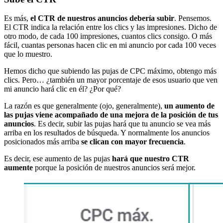
Es más,
el CTR de nuestros anuncios debería subir
. Pensemos.
El CTR indica la relación entre los clics y las impresiones. Dicho de
otro modo, de cada 100 impresiones, cuantos clics consigo. O más
fácil, cuantas personas hacen clic en mi anuncio por cada 100 veces
que lo muestro.
Hemos dicho que subiendo las pujas de CPC máximo, obtengo más
clics. Pero… ¿también un mayor porcentaje de esos usuario que ven
mi anuncio hará clic en él? ¿Por qué?
La razón es que generalmente (ojo, generalmente),
un aumento de
las pujas viene acompañado de una mejora de la posición de tus
anuncios
. Es decir, subir las pujas hará que tu anuncio se vea más
arriba en los resultados de búsqueda. Y normalmente los anuncios
posicionados más arriba
se clican con mayor frecuencia
.
Es decir, ese aumento de las pujas
hará que nuestro CTR
aumente
porque la posición de nuestros anuncios será mejor.