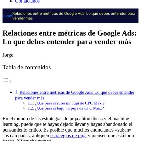
Contáctanos
Relaciones entre métricas de Google Ads: Lo que debes entender para
viva!
vender más
Relaciones entre métricas de Google Ads:
Lo que debes entender para vender más
Jorge
Tabla de contenidos
Relaciones entre métricas de Google Ads: Lo que debes entender
para vender más
¿Qué pasa si subo mi puja de CPC Máx.?
¿Qué pasa si bajo mi puja de CPC Máx.?
En el mundo de las estrategias de puja automáticas y el machine
learning, puede que te hayas dejado llevar y hayas abandonado el
pensamiento crítico. Es posible que muchos anunciantes «suban»
sus campañas, apliquen
estrategias de puja
y piensen que está todo