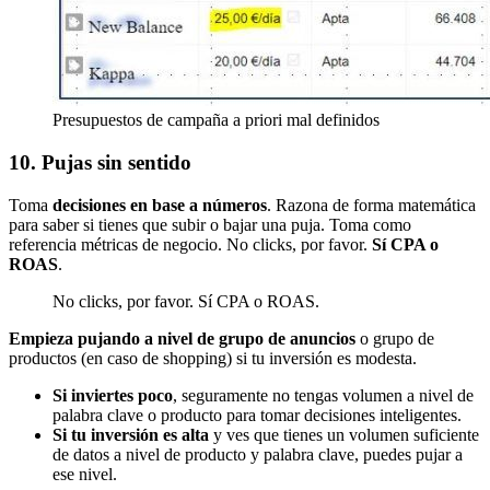
Presupuestos de campaña a priori mal definidos
10. Pujas sin sentido
Toma
decisiones en base a números
. Razona de forma matemática
para saber si tienes que subir o bajar una puja. Toma como
referencia métricas de negocio. No clicks, por favor.
Sí CPA o
ROAS
.
No clicks, por favor. Sí CPA o ROAS.
Empieza pujando a nivel de grupo de anuncios
o grupo de
productos (en caso de shopping) si tu inversión es modesta.
Si inviertes poco
, seguramente no tengas volumen a nivel de
palabra clave o producto para tomar decisiones inteligentes.
Si tu inversión es alta
y ves que tienes un volumen suficiente
de datos a nivel de producto y palabra clave, puedes pujar a
ese nivel.