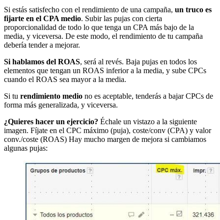
Si estás satisfecho con el rendimiento de una campaña,
un truco es
fijarte en el CPA medio
. Subir las pujas con cierta
proporcionalidad de todo lo que tenga un CPA más bajo de la
media, y viceversa. De este modo, el rendimiento de tu campaña
debería tender a mejorar.
Si hablamos del ROAS
, será al revés. Baja pujas en todos los
elementos que tengan un ROAS inferior a la media, y sube CPCs
cuando el ROAS sea mayor a la media.
Si tu
rendimiento medio
no es aceptable, tenderás a bajar CPCs de
forma más generalizada, y viceversa.
¿Quieres hacer un ejercicio?
Échale un vistazo a la siguiente
imagen. Fíjate en el CPC máximo (puja), coste/conv (CPA) y valor
conv./coste (ROAS) Hay mucho margen de mejora si cambiamos
algunas pujas: