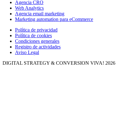
Agencia CRO
Web Analytics
Agencia email marketing
Marketing automation para eCommerce
Política de privacidad
Política de cookies
Condiciones generales
Registro de actividades
Aviso Legal
DIGITAL STRATEGY & CONVERSION
VIVA! 2026