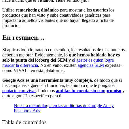
hace mucho que te visitaron. Tiene sentido ¿no?
Utiliza
remarketing dinámico
para mostrar a los usuarios los
productos que han visto y sube creatividades genéricas para
impactar a aquellos visitantes que no hayan llegado a ficha de
producto.
En resumen…
Si aplicas todo lo tratado con sentido, los resultados de tus anuncios
deberían mejorar. Evidentemente,
lo que hemos hablado hoy es
solo la punta del iceberg del SEM
y e
l gestor es quien logra
marcar la diferencia
. No en vano, existen
agencias SEM
expertas –
como VIVA! – en esta plataforma.
Google Ads es una herramienta muy compleja
, de modo que si
tus campañas siguen sin funcionar, te animo a que te pongas en
contacto con viva!
. Podemos
auditar tu cuenta sin compromiso
y
darte algún Tip específico para ti.
Nuestra metodología en las auditorías de Google Ads y
Facebook Ads
Tabla de contenidos