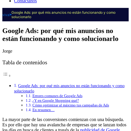
Contáctanos
Google Ads: por qué mis anuncios no están funcionando y como
viva!
solucionarlo
Google Ads: por qué mis anuncios no
están funcionando y como solucionarlo
Jorge
Tabla de contenidos
Google Ads: por qué mis anuncios no están funcionando y como
solucionarlo
Errores comunes de Google Ads
¿Y en Google Shopping qué?
Cómo optimizar al máximo tus campañas de Ads
En resumen…
La mayor parte de las conversiones comienzan con una búsqueda.
Es por ello que hay una avalancha de empresas que se lanzan todos
los días en busca de clientes a través de la
publicidad de Google