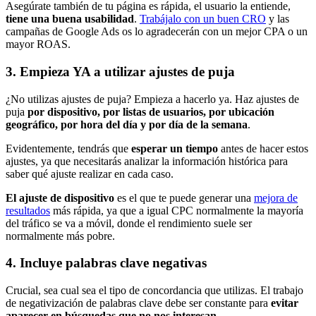
Asegúrate también de tu página es rápida, el usuario la entiende,
tiene una buena usabilidad
.
Trabájalo con un buen CRO
y las
campañas de Google Ads os lo agradecerán con un mejor CPA o un
mayor ROAS.
3. Empieza YA a utilizar ajustes de puja
¿No utilizas ajustes de puja? Empieza a hacerlo ya. Haz ajustes de
puja
por dispositivo, por listas de usuarios, por ubicación
geográfico, por hora del día y por día de la semana
.
Evidentemente, tendrás que
esperar un tiempo
antes de hacer estos
ajustes, ya que necesitarás analizar la información histórica para
saber qué ajuste realizar en cada caso.
El ajuste de dispositivo
es el que te puede generar una
mejora de
resultados
más rápida, ya que a igual CPC normalmente la mayoría
del tráfico se va a móvil, donde el rendimiento suele ser
normalmente más pobre.
4. Incluye palabras clave negativas
Crucial, sea cual sea el tipo de concordancia que utilizas. El trabajo
de negativización de palabras clave debe ser constante para
evitar
aparecer en búsquedas que no nos interesan
.