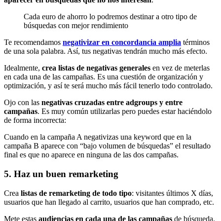
Cada euro de ahorro lo podremos destinar a otro tipo de
búsquedas con mejor rendimiento
Te recomendamos
negativizar en concordancia amplia
términos
de una sola palabra. Así, tus negativas tendrán mucho más efecto.
Idealmente,
crea listas de negativas generales
en vez de meterlas
en cada una de las campañas. Es una cuestión de organización y
optimización, y así te será mucho más fácil tenerlo todo controlado.
Ojo con las
negativas cruzadas entre adgroups y entre
campañas
. Es muy común utilizarlas pero puedes estar haciéndolo
de forma incorrecta:
Cuando en la campaña A negativizas una keyword que en la
campaña B aparece con “bajo volumen de búsquedas” el resultado
final es que no aparece en ninguna de las dos campañas.
5. Haz un buen remarketing
Crea
listas de remarketing de todo tipo
: visitantes últimos X días,
usuarios que han llegado al carrito, usuarios que han comprado, etc.
Mete estas
audiencias en cada una de las campañas
de búsqueda.