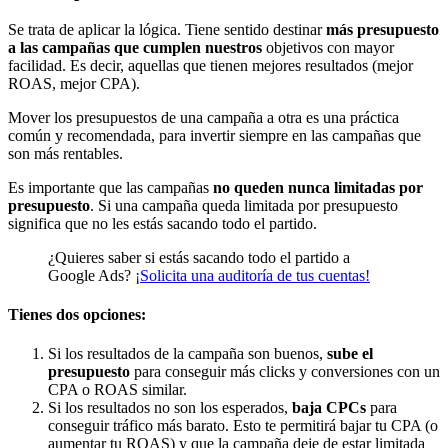
Se trata de aplicar la lógica. Tiene sentido destinar
más presupuesto
a las campañas que cumplen nuestros
objetivos con mayor
facilidad. Es decir, aquellas que tienen mejores resultados (mejor
ROAS, mejor CPA).
Mover los presupuestos de una campaña a otra es una práctica
común y recomendada, para invertir siempre en las campañas que
son más rentables.
Es importante que las campañas
no queden nunca limitadas por
presupuesto
. Si una campaña queda limitada por presupuesto
significa que no les estás sacando todo el partido.
¿Quieres saber si estás sacando todo el partido a
Google Ads?
¡Solicita una auditoría de tus cuentas!
Tienes dos opciones:
Si los resultados de la campaña son buenos,
sube el
presupuesto
para conseguir más clicks y conversiones con un
CPA o ROAS similar.
Si los resultados no son los esperados,
baja CPCs
para
conseguir tráfico más barato. Esto te permitirá bajar tu CPA (o
aumentar tu ROAS) y que la campaña deje de estar limitada