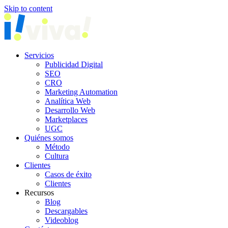
Skip to content
Servicios
Publicidad Digital
SEO
CRO
Marketing Automation
Analítica Web
Desarrollo Web
Marketplaces
UGC
Quiénes somos
Método
Cultura
Clientes
Casos de éxito
Clientes
Recursos
Blog
Descargables
Videoblog