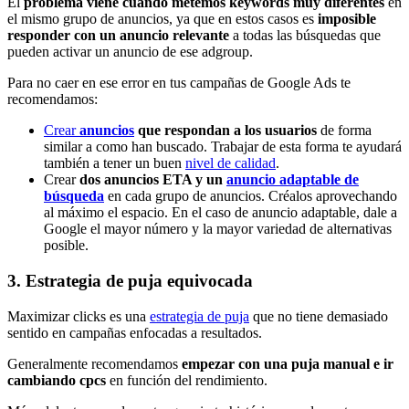
El
problema viene cuando metemos keywords muy diferentes
en
el mismo grupo de anuncios, ya que en estos casos es
imposible
responder con un anuncio relevante
a todas las búsquedas que
pueden activar un anuncio de ese adgroup.
Para no caer en ese error en tus campañas de Google Ads te
recomendamos:
Crear
anuncios
que respondan a los usuarios
de forma
similar a como han buscado. Trabajar de esta forma te ayudará
también a tener un buen
nivel de calidad
.
Crear
dos anuncios ETA y un
anuncio adaptable de
búsqueda
en cada grupo de anuncios. Créalos aprovechando
al máximo el espacio. En el caso de anuncio adaptable, dale a
Google el mayor número y la mayor variedad de alternativas
posible.
3. Estrategia de puja equivocada
Maximizar clicks es una
estrategia de puja
que no tiene demasiado
sentido en campañas enfocadas a resultados.
Generalmente recomendamos
empezar con una puja manual e ir
cambiando cpcs
en función del rendimiento.