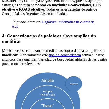
Más adelante, cuando ya tengas cierto histórico, puedes optar por
estrategias de puja enfocadas en
maximizar conversiones, CPA
objetivo o ROAS objetivo
. Todas estas estrategias de puja de
Google Ads están enfocadas en resultados.
Te puede interesar:
Hagakure: automatiza tu cuenta de
Ads
4. Concordancias de palabras clave amplias sin
modificar
Muchas veces se utilizan sin medida las concordancias
amplias sin
modificar
. Generalmente este
tipo de concordancia
activa nuestros
anuncios para una gran variedad de búsquedas, algunas de las cuales
pueden no ser relevantes.