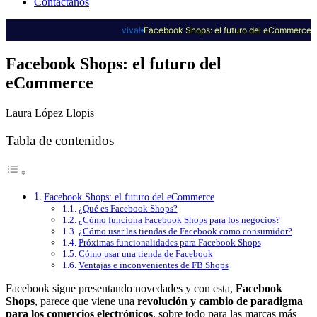
Contáctanos
viva!
Facebook Shops: el futuro del eCommerce
Facebook Shops: el futuro del
eCommerce
Laura López Llopis
Tabla de contenidos
Facebook Shops: el futuro del eCommerce
¿Qué es Facebook Shops?
¿Cómo funciona Facebook Shops para los negocios?
¿Cómo usar las tiendas de Facebook como consumidor?
Próximas funcionalidades para Facebook Shops
Cómo usar una tienda de Facebook
Ventajas e inconvenientes de FB Shops
Facebook sigue presentando novedades y con esta,
Facebook
Shops
, parece que viene una
revolución y cambio de paradigma
para los comercios electrónicos
, sobre todo para las marcas más