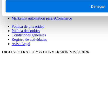
Agencia SEO Prestashop
Agencia CRO
Denegar
Web Analytics
Agencia email marketing
Marketing automation para eCommerce
Política de privacidad
Política de cookies
Condiciones generales
Registro de actividades
Aviso Legal
DIGITAL STRATEGY & CONVERSION
VIVA! 2026