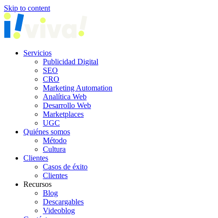
Skip to content
Servicios
Publicidad Digital
SEO
CRO
Marketing Automation
Analítica Web
Desarrollo Web
Marketplaces
UGC
Quiénes somos
Método
Cultura
Clientes
Casos de éxito
Clientes
Recursos
Blog
Descargables
Videoblog