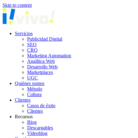
Skip to content
Servicios
Publicidad Digital
SEO
CRO
Marketing Automation
Analítica Web
Desarrollo Web
Marketplaces
UGC
Quiénes somos
Método
Cultura
Clientes
Casos de éxito
Clientes
Recursos
Blog
Descargables
Videoblog