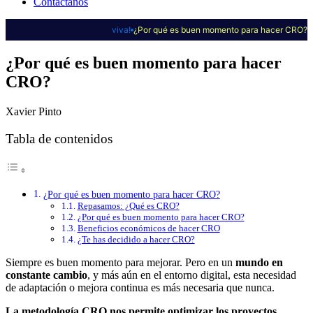
Contáctanos
viva!
¿Por qué es buen momento para hacer CRO?
¿Por qué es buen momento para hacer
CRO?
Xavier Pinto
Tabla de contenidos
¿Por qué es buen momento para hacer CRO?
Repasamos: ¿Qué es CRO?
¿Por qué es buen momento para hacer CRO?
Beneficios económicos de hacer CRO
¿Te has decidido a hacer CRO?
Siempre es buen momento para mejorar. Pero en un
mundo en
constante cambio
, y más aún en el entorno digital, esta necesidad
de adaptación o mejora continua es más necesaria que nunca.
La metodología CRO nos permite optimizar los proyectos