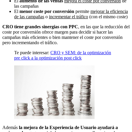
El
aumento de las ventas
mejora el coste por conversión
de
las campañas
El
menor coste por conversión
permite
mejorar la eficiencia
de las campañas
o
incrementar el tráfico
(con el mismo coste)
CRO tiene grandes sinergias con PPC
, en las que la reducción del
coste por conversión ofrece margen para decidir si hacer las
campañas más eficientes o bien mantener el coste por conversión
pero incrementando el tráfico.
Te puede interesar:
CRO y SEM: de la optimización
pre click a la optimización post click
Además
la mejora de la Experiencia de Usuario ayudará a