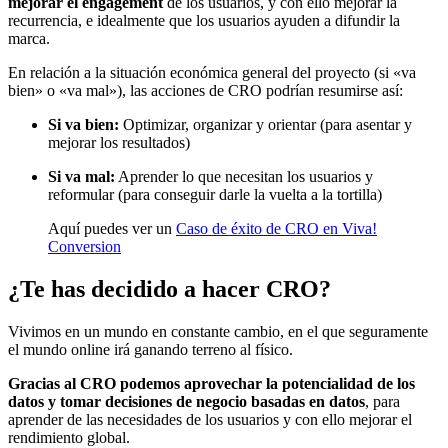
mejorar el engagement
de los usuarios, y con ello mejorar la
recurrencia, e idealmente que los usuarios ayuden a difundir la
marca.
En relación a la situación económica general del proyecto (si «va
bien» o «va mal»), las acciones de CRO podrían resumirse así:
Si va bien:
Optimizar, organizar y orientar (para asentar y
mejorar los resultados)
Si va mal:
Aprender lo que necesitan los usuarios y
reformular (para conseguir darle la vuelta a la tortilla)
Aquí puedes ver un
Caso de éxito de CRO en Viva!
Conversion
¿Te has decidido a hacer CRO?
Vivimos en un mundo en constante cambio, en el que seguramente
el mundo online irá ganando terreno al físico.
Gracias al CRO podemos aprovechar la potencialidad de los
datos y tomar decisiones de negocio basadas en datos
, para
aprender de las necesidades de los usuarios y con ello mejorar el
rendimiento global.