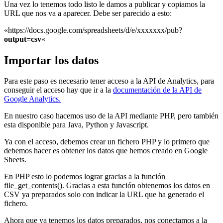
Una vez lo tenemos todo listo le damos a publicar y copiamos la
URL que nos va a aparecer. Debe ser parecido a esto:
«https://docs.google.com/spreadsheets/d/e/xxxxxxx/pub?
output=csv
«
Importar los datos
Para este paso es necesario tener acceso a la API de Analytics, para
conseguir el acceso hay que ir a la
documentación de la API de
Google Analytics.
En nuestro caso hacemos uso de la API mediante PHP, pero también
esta disponible para Java, Python y Javascript.
Ya con el acceso, debemos crear un fichero PHP y lo primero que
debemos hacer es obtener los datos que hemos creado en Google
Sheets.
En PHP esto lo podemos lograr gracias a la función
file_get_contents(). Gracias a esta función obtenemos los datos en
CSV ya preparados solo con indicar la URL que ha generado el
fichero.
Ahora que ya tenemos los datos preparados, nos conectamos a la