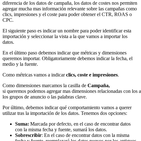
diferencia de los datos de campaña, los datos de costes nos permiten
agregar mucha mas información relevante sobre las campañas como
clics, impresiones y el coste para poder obtener el CTR, ROAS o
CPC.
El siguiente paso es indicar un nombre para poder identificar esta
importación y seleccionar la vista a la que vamos a importar los
datos.
En el último paso debemos indicar que métricas y dimensiones
queremos importar. Obligatoriamente debemos indicar la fecha, el
medio y la fuente.
Como métricas vamos a indicar
clics, coste e impresiones
.
Como dimensiones marcamos la casilla de
Campaña,
si queremos podemos agregar mas dimensiones relacionadas con los a
los grupos de anuncio o las palabras clave.
Por último, debemos indicar qué comportamiento vamos a querer
utilizar tras la importación de los datos. Tenemos dos opciones:
Suma:
Marcada por defecto, en el caso de encontrar datos
con la misma fecha y fuente, sumará los datos.
Sobrescribir
: En el caso de encontrar datos con la misma
fecha y fuente, reemplazará los datos nuevos por los antiguos.