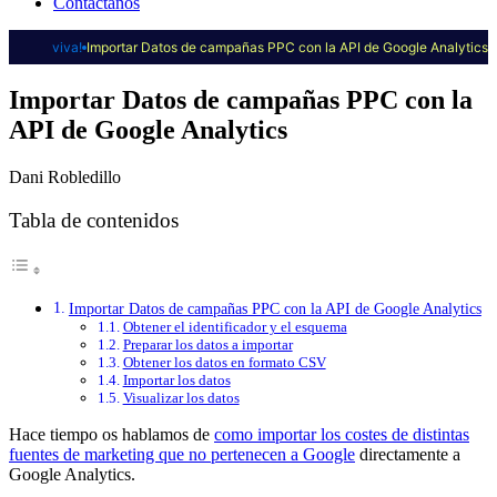
Contáctanos
viva!
Importar Datos de campañas PPC con la API de Google Analytics
Importar Datos de campañas PPC con la
API de Google Analytics
Dani Robledillo
Tabla de contenidos
Importar Datos de campañas PPC con la API de Google Analytics
Obtener el identificador y el esquema
Preparar los datos a importar
Obtener los datos en formato CSV
Importar los datos
Visualizar los datos
Hace tiempo os hablamos de
como importar los costes de distintas
fuentes de marketing que no pertenecen a Google
directamente a
Google Analytics.