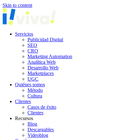
Skip to content
Servicios
Publicidad Digital
SEO
CRO
Marketing Automation
Analítica Web
Desarrollo Web
Marketplaces
UGC
Quiénes somos
Método
Cultura
Clientes
Casos de éxito
Clientes
Recursos
Blog
Descargables
Videoblog